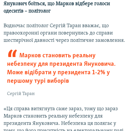
Янукович боїться, що Марков відбере голоси
одеситів – політолог
Водночас політолог Сергій Таран вважає, що
правоохоронні органи повернулись до справи
шестирічної давності через політичне замовлення.
Марков становить реальну
небезпеку для президента Януковича.
Може відібрати у президента 1-2% у
першому турі виборів
Сергій Таран
«Ця справа витягнута саме зараз, тому що зараз
Марков становить реальну небезпеку для
президента Януковича. Небезпека ця полягає у
тому, що його присутність на електоральному полі