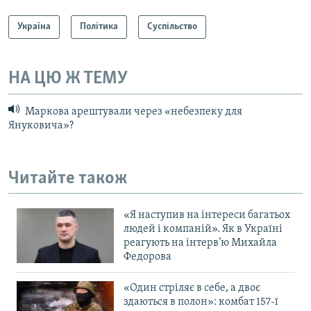
Україна
Політика
Суспільство
НА ЦЮ Ж ТЕМУ
Маркова арештували через «небезпеку для
Януковича»?
Читайте також
«Я наступив на інтереси багатьох
людей і компаній». Як в Україні
реагують на інтерв’ю Михайла
Федорова
«Один стріляє в себе, а двоє
здаються в полон»: комбат 157-ї