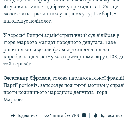
Януковича може відібрати у президента 1-2% і це
може стати критичним у першому турі виборів», –
наголошує політолог.
У вересні Вищий адміністративний суд відібрав у
Ігоря Маркова мандат народного депутата. Таке
рішення мотивували фальсифікаціями під час
виробів на одеському мажоритарному окрузі 133, де
той переміг.
Олександр Єфремов
, голова парламентської фракції
Партії регіонів, заперечує політичні мотиви у справі
проти колишнього народного депутата Ігоря
Маркова.
Поділитись
Читати без VPN
Підписатись