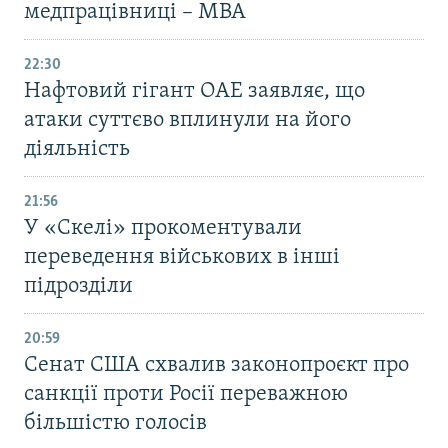
медпрацівниці – МВА
22:30
Нафтовий гігант ОАЕ заявляє, що
атаки суттєво вплинули на його
діяльність
21:56
У «Скелі» прокоментували
переведення військових в інші
підрозділи
20:59
Cенат США схвалив законопроєкт про
санкції проти Росії переважною
більшістю голосів