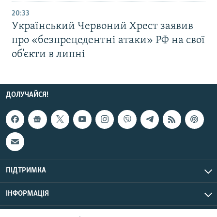
20:33
Український Червоний Хрест заявив
про «безпрецедентні атаки» РФ на свої
об’єкти в липні
ДОЛУЧАЙСЯ!
ПІДТРИМКА
ІНФОРМАЦІЯ