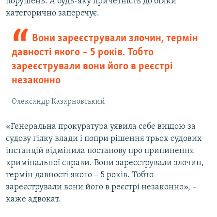
порушень. А будь-яку причетність до бійки
категорично заперечує.
Вони зареєстрували злочин, термін
давності якого – 5 років. Тобто
зареєстрували вони його в реєстрі
незаконно
Олександр Казарновський
«Генеральна прокуратура уявила себе вищою за
судову гілку влади і попри рішення трьох судових
інстанцій відмінила постанову про припинення
кримінальної справи. Вони зареєстрували злочин,
термін давності якого – 5 років. Тобто
зареєстрували вони його в реєстрі незаконно», –
каже адвокат.