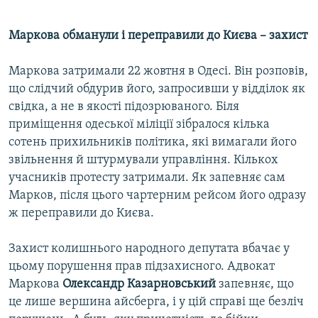
Маркова обманули і переправили до Києва – захист
Маркова затримали 22 жовтня в Одесі. Він розповів,
що слідчий обдурив його, запросивши у відділок як
свідка, а не в якості підозрюваного. Біля
приміщення одеської міліції зібралося кілька
сотень прихильників політика, які вимагали його
звільнення й штурмували управління. Кількох
учасників протесту затримали. Як запевняє сам
Марков, після цього чартерним рейсом його одразу
ж переправили до Києва.
Захист колишнього народного депутата вбачає у
цьому порушення прав підзахисного. Адвокат
Маркова
Олександр Казарновський
запевняє, що
це лише вершина айсберга, і у цій справі ще безліч