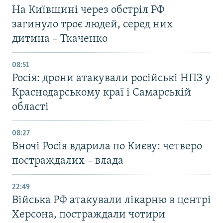
На Київщині через обстріл РФ
загинуло троє людей, серед них
дитина – Ткаченко
08:51
Росія: дрони атакували російські НПЗ у
Краснодарському краї і Самарській
області
08:27
Вночі Росія вдарила по Києву: четверо
постраждалих – влада
22:49
Війська РФ атакували лікарню в центрі
Херсона, постраждали чотири