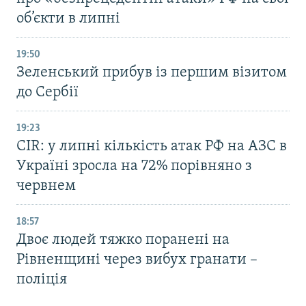
об’єкти в липні
19:50
Зеленський прибув із першим візитом
до Сербії
19:23
CIR: у липні кількість атак РФ на АЗС в
Україні зросла на 72% порівняно з
червнем
18:57
Двоє людей тяжко поранені на
Рівненщині через вибух гранати –
поліція