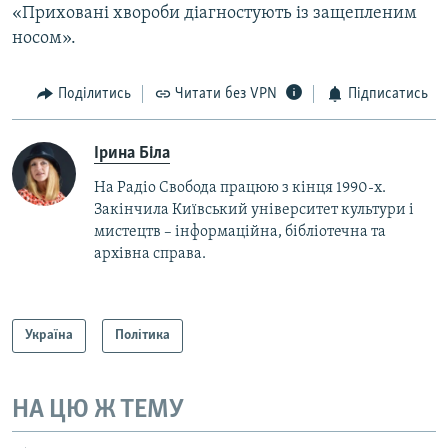
«Приховані хвороби діагностують із защепленим
носом».
Поділитись
Читати без VPN
Підписатись
Ірина Біла
На Радіо Свобода працюю з кінця 1990-х.
Закінчила Київський університет культури і
мистецтв – інформаційна, бібліотечна та
архівна справа.
Україна
Політика
НА ЦЮ Ж ТЕМУ