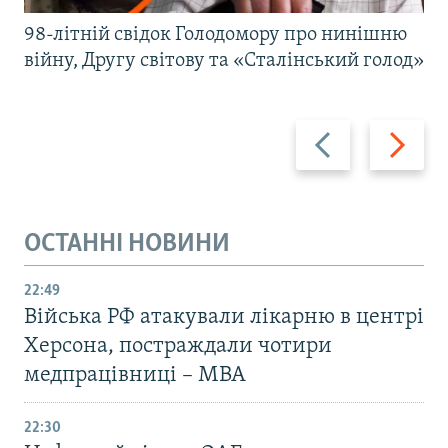
98-літній свідок Голодомору про нинішню
війну, Другу світову та «Сталінський голод»
Назад
Вперед
ОСТАННІ НОВИНИ
22:49
Війська РФ атакували лікарню в центрі
Херсона, постраждали чотири
медпрацівниці – МВА
22:30