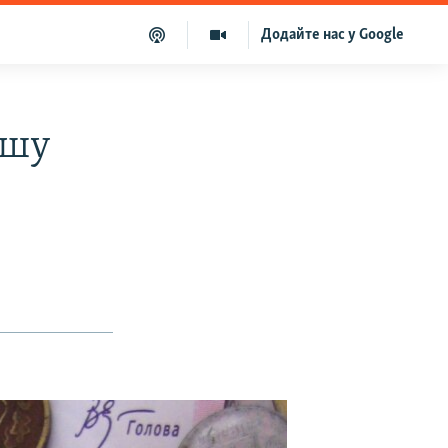
Додайте нас у Google
ьшу