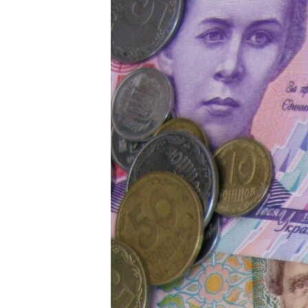
МУЛЬТИМЕДІА
ФОТО
СПЕЦПРОЄКТИ
ПОДКАСТИ