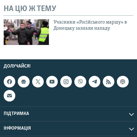
НА ЦЮ Ж ТЕМУ
Учасники «Російського маршу» в
Донецьку зазнали нападу
ДОЛУЧАЙСЯ!
ПІДТРИМКА
ІНФОРМАЦІЯ