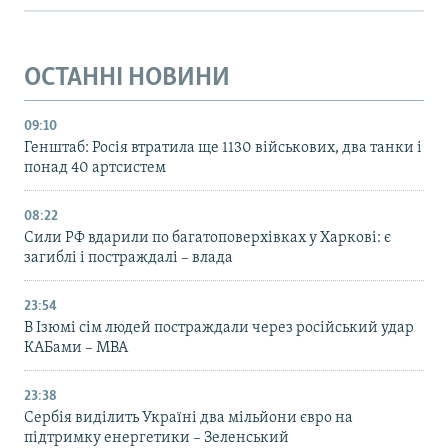
ОСТАННІ НОВИНИ
09:10
Генштаб: Росія втратила ще 1130 військових, два танки і
понад 40 артсистем
08:22
Сили РФ вдарили по багатоповерхівках у Харкові: є
загиблі і постраждалі – влада
23:54
В Ізюмі сім людей постраждали через російський удар
КАБами – МВА
23:38
Сербія виділить Україні два мільйони євро на
підтримку енергетики – Зеленський