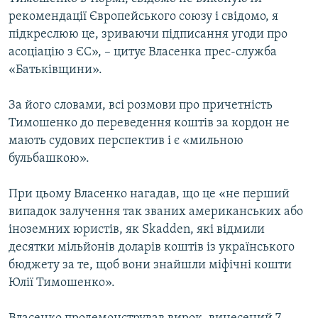
Усі сайти RFE/RL
рекомендації Європейського союзу і свідомо, я
підкреслюю це, зриваючи підписання угоди про
асоціацію з ЄС», – цитує Власенка прес-служба
«Батьківщини».
За його словами, всі розмови про причетність
Тимошенко до переведення коштів за кордон не
мають судових перспектив і є «мильною
бульбашкою».
При цьому Власенко нагадав, що це «не перший
випадок залучення так званих американських або
іноземних юристів, як Skadden, які відмили
десятки мільйонів доларів коштів із українського
бюджету за те, щоб вони знайшли міфічні кошти
Юлії Тимошенко».