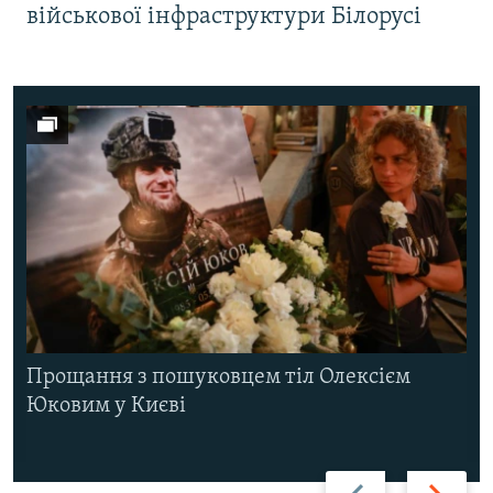
військової інфраструктури Білорусі
Прощання з пошуковцем тіл Олексієм
Юковим у Києві
Назад
Вперед