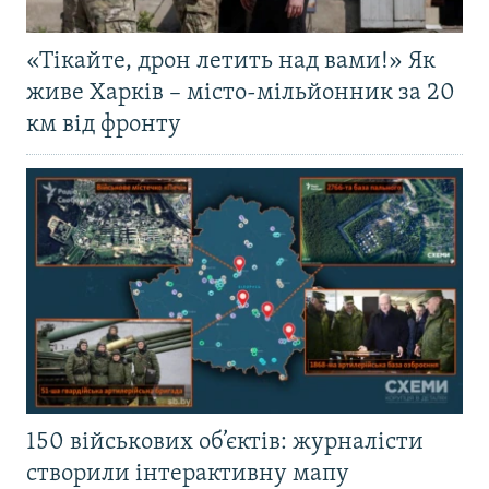
«Тікайте, дрон летить над вами!» Як
живе Харків – місто-мільйонник за 20
км від фронту
150 військових об’єктів: журналісти
створили інтерактивну мапу