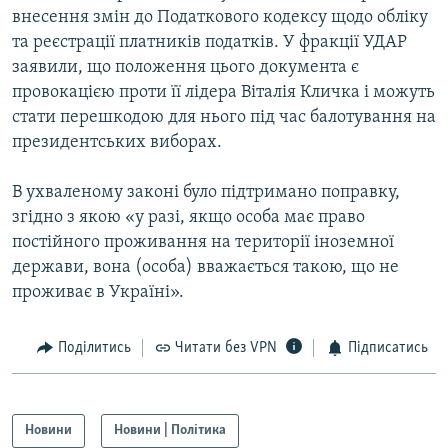
внесення змін до Податкового кодексу щодо обліку
Усі сайти RFE/RL
та реєстрації платників податків. У фракції УДАР
заявили, що положення цього документа є
провокацією проти її лідера Віталія Кличка і можуть
стати перешкодою для нього під час балотування на
президентських виборах.
В ухваленому законі було підтримано поправку,
згідно з якою «у разі, якщо особа має право
постійного проживання на території іноземної
держави, вона (особа) вважається такою, що не
проживає в Україні».
Поділитись
Читати без VPN
Підписатись
Новини
Новини | Політика