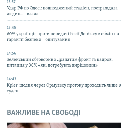
15:57
Удар РФ по Одесі: пошкоджений стадіон, постраждала
людина – влада
15:45
60% українців проти передачі Росії Донбасу в обмін на
гарантії безпеки – опитування
14:56
Зеленський обговорив з Драпатим фронт та кадрові
питання у ЗСУ, «які потребують вирішення»
14:43
Kpler: щодня через Ормузьку протоку проходить лише 8
суден
ВАЖЛИВЕ НА СВОБОДІ