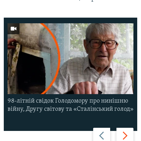
98-літній свідок Голодомору про нинішню
війну, Другу світову та «Сталінський голод»
Назад
Вперед