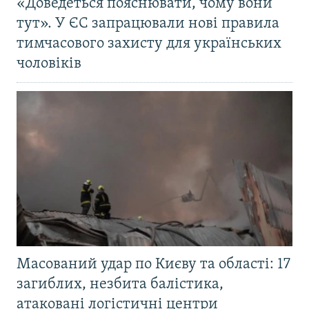
«Доведеться пояснювати, чому вони
тут». У ЄС запрацювали нові правила
тимчасового захисту для українських
чоловіків
Масований удар по Києву та області: 17
загиблих, незбита балістика,
атаковані логістичні центри