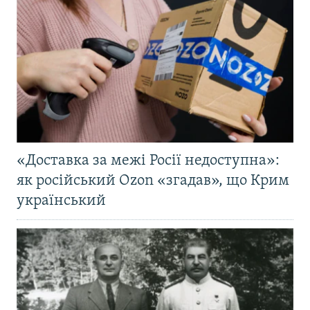
«Доставка за межі Росії недоступна»:
як російський Ozon «згадав», що Крим
український