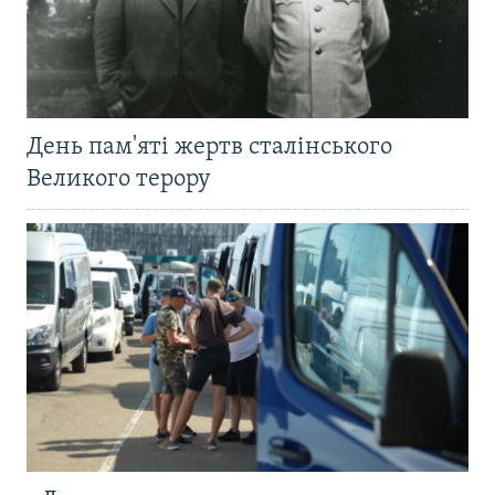
День пам'яті жертв сталінського
Великого терору