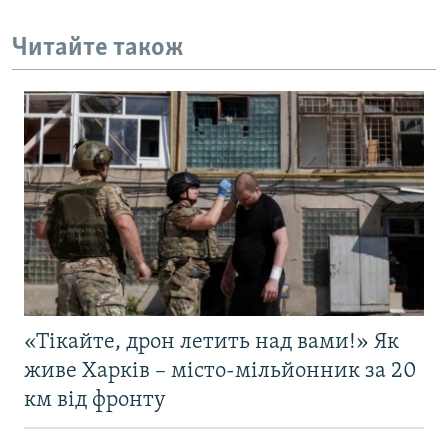
Читайте також
«Тікайте, дрон летить над вами!» Як
живе Харків – місто-мільйонник за 20
км від фронту