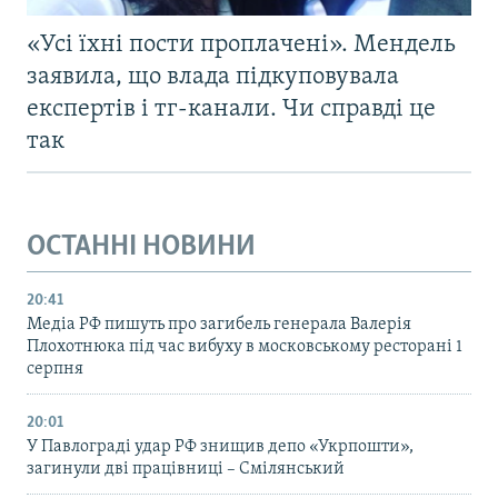
«Усі їхні пости проплачені». Мендель
заявила, що влада підкуповувала
експертів і тг-канали. Чи справді це
так
ОСТАННІ НОВИНИ
20:41
Медіа РФ пишуть про загибель генерала Валерія
Плохотнюка під час вибуху в московському ресторані 1
серпня
20:01
У Павлограді удар РФ знищив депо «Укрпошти»,
загинули дві працівниці – Смілянський