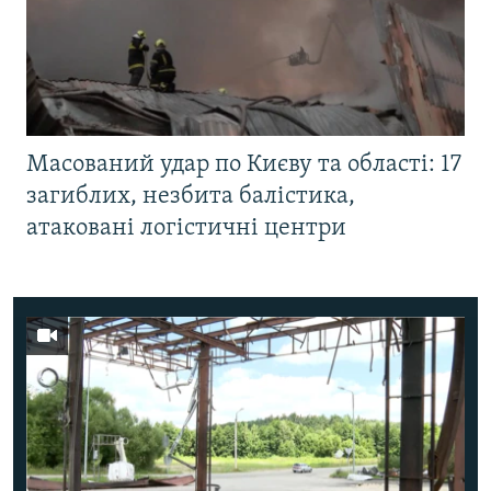
Масований удар по Києву та області: 17
загиблих, незбита балістика,
атаковані логістичні центри