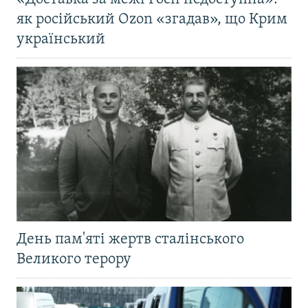
як російський Ozon «згадав», що Крим
український
День пам'яті жертв сталінського
Великого терору