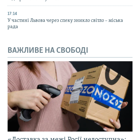
17:14
У частині Львова через спеку зникло світло – міська
рада
ВАЖЛИВЕ НА СВОБОДІ
«Доставка за межі Росії недоступна»: