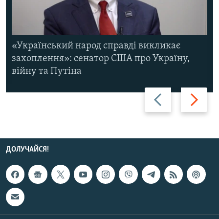
«Український народ справді викликає
захоплення»: сенатор США про Україну,
війну та Путіна
Назад
Вперед
ДОЛУЧАЙСЯ!