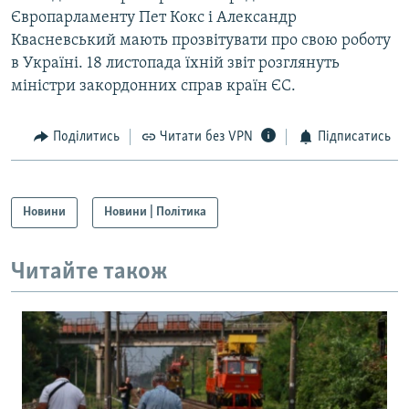
Європарламенту Пет Кокс і Александр
Квасневський мають прозвітувати про свою роботу
в Україні. 18 листопада їхній звіт розглянуть
міністри закордонних справ країн ЄС.
Поділитись
Читати без VPN
Підписатись
Новини
Новини | Політика
Читайте також