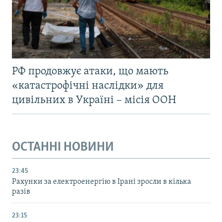
РФ продовжує атаки, що мають
«катастрофічні наслідки» для
цивільних в Україні – місія ООН
ОСТАННІ НОВИНИ
23:45
Рахунки за електроенергію в Ірані зросли в кілька
разів
23:15