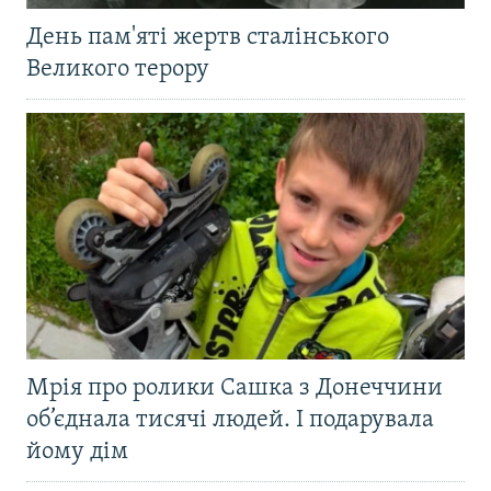
День пам'яті жертв сталінського
Великого терору
Мрія про ролики Сашка з Донеччини
об’єднала тисячі людей. І подарувала
йому дім