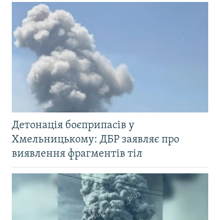
Детонація боєприпасів у
Хмельницькому: ДБР заявляє про
виявлення фрагментів тіл