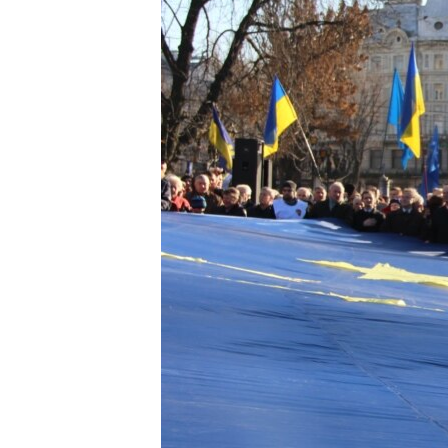
КИТАЙ.ВИКЛИКИ
МУЛЬТИМЕДІА
ФОТО
СПЕЦПРОЄКТИ
ПОДКАСТИ