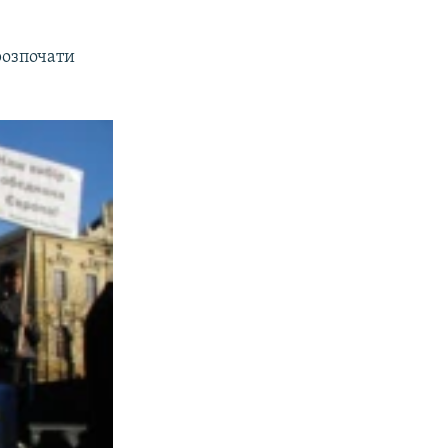
розпочати