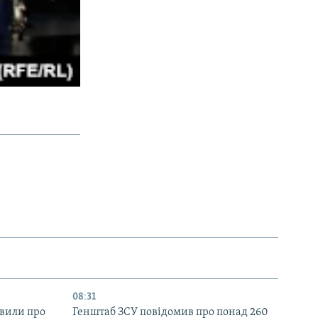
08:31
явили про
Генштаб ЗСУ повідомив про понад 260