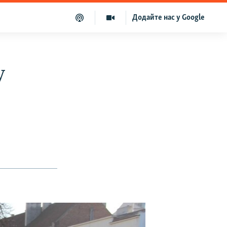
Додайте нас у Google
у