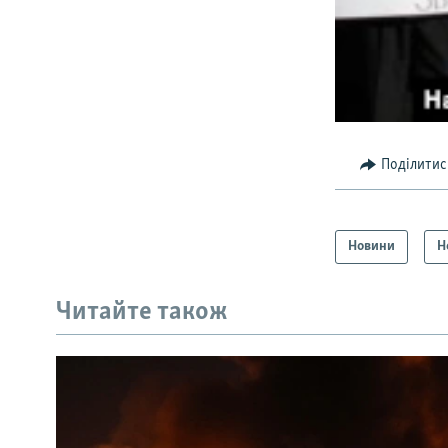
Поділитис
Новини
Н
Читайте також