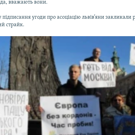
пада, вважають вони.
у підписання угоди про асоціацію львів’яни закликали 
ий страйк.