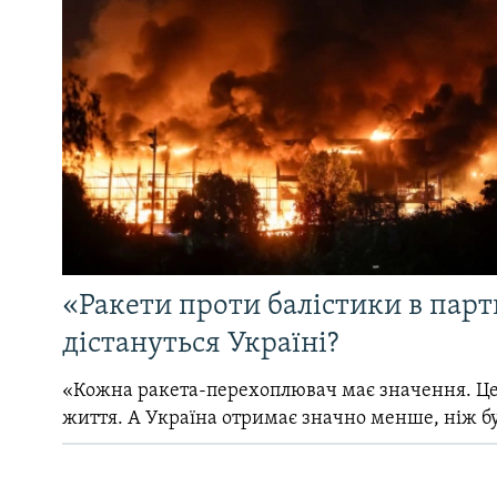
«Ракети проти балістики в партн
дістануться Україні?
«Кожна ракета-перехоплювач має значення. Це
життя. А Україна отримає значно менше, ніж б