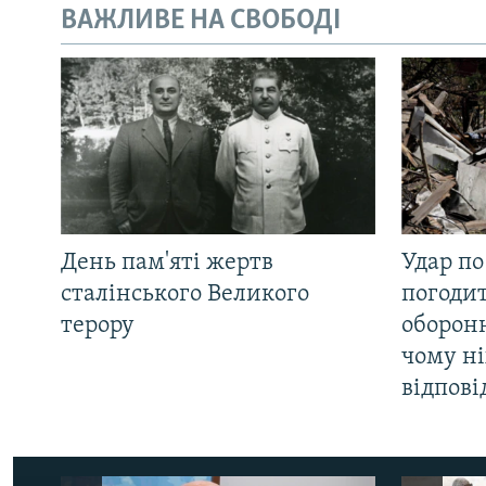
ВАЖЛИВЕ НА СВОБОДІ
День пам'яті жертв
Удар по
сталінського Великого
погоди
терору
оборонн
чому ні
відпові