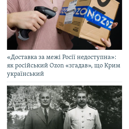
«Доставка за межі Росії недоступна»:
як російський Ozon «згадав», що Крим
український