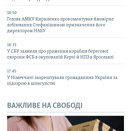
18:50
Голова АМКУ Кириленко прокоментував ймовірне
лобіювання Стефанішиною призначення його
директором НАБУ
18:33
У СБУ заявили про ураження кораблів берегової
охорони ФСБ в окупованій Керчі й НПЗ в Ярославлі
17:45
У Німеччині заарештували громадянина України за
підозрою в шпигунстві
ВАЖЛИВЕ НА СВОБОДІ