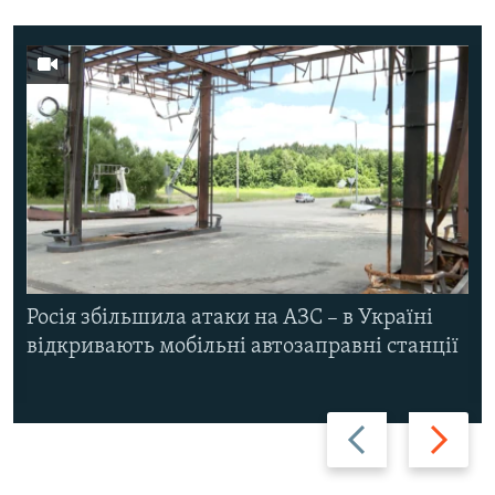
Росія збільшила атаки на АЗС – в Україні
відкривають мобільні автозаправні станції
Назад
Вперед