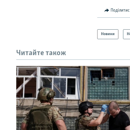
Поділитис
Новини
Н
Читайте також