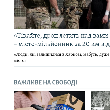
«Тікайте, дрон летить над вами
– місто-мільйонник за 20 км ві
«Люди, які залишилися в Харкові, мабуть, дуже
місто»
ВАЖЛИВЕ НА СВОБОДІ