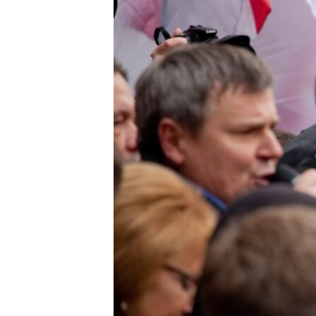
МУЛЬТИМЕДІА
ФОТО
СПЕЦПРОЄКТИ
ПОДКАСТИ