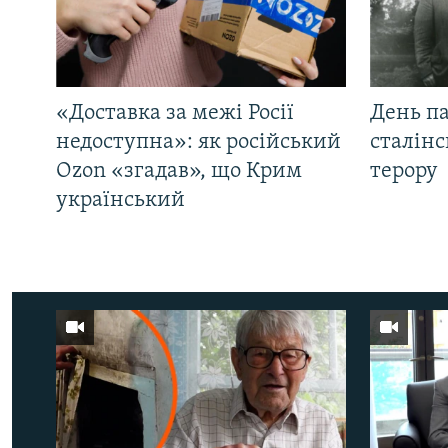
«Доставка за межі Росії
День па
недоступна»: як російський
сталінс
Ozon «згадав», що Крим
терору
український