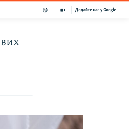
Додайте нас у Google
ових