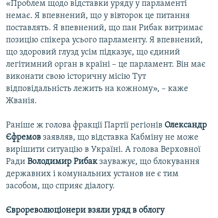
«Проблем щодо відставки уряду у парламенті
немає. Я впевнений, що у вівторок це питання
поставлять. Я впевнений, що пан Рибак витримає
позицію спікера усього парламенту. Я впевнений,
що здоровий глузд усім підказує, що єдиний
легітимний орган в країні – це парламент. Він має
виконати свою історичну місію Тут
відповідальність лежить на кожному», – каже
Жванія.
Раніше ж голова фракції Партії регіонів
Олександр
Єфремов
заявляв, що відставка Кабміну не може
вирішити ситуацію в Україні. А голова Верховної
Ради
Володимир Рибак
зауважує, що блокування
державних і комунальних установ не є тим
засобом, що сприяє діалогу.
Єврореволюціонери взяли уряд в облогу