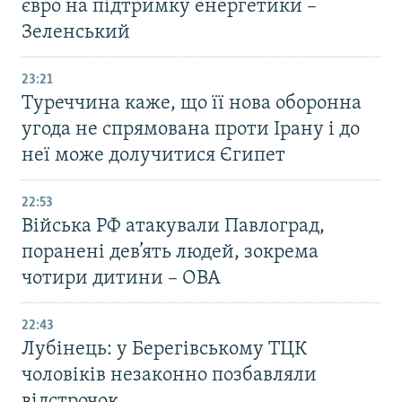
євро на підтримку енергетики –
Зеленський
23:21
Туреччина каже, що її нова оборонна
угода не спрямована проти Ірану і до
неї може долучитися Єгипет
22:53
Війська РФ атакували Павлоград,
поранені дев’ять людей, зокрема
чотири дитини – ОВА
22:43
Лубінець: у Берегівському ТЦК
чоловіків незаконно позбавляли
відстрочок