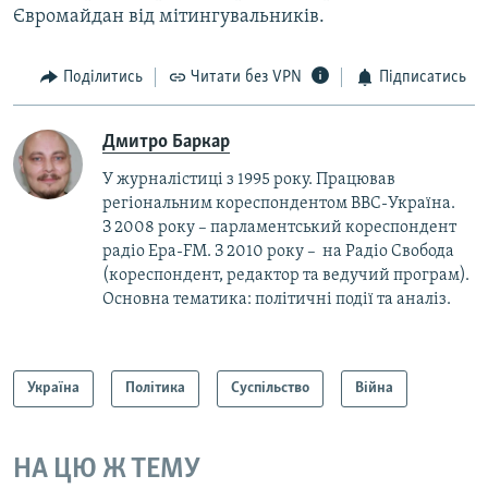
Євромайдан від мітингувальників.
Поділитись
Читати без VPN
Підписатись
Дмитро Баркар
У журналістиці з 1995 року. Працював
регіональним кореспондентом BBC-Україна.
З 2008 року – парламентський кореспондент
радіо Ера-FM. З 2010 року – на Радіо Свобода
(кореспондент, редактор та ведучий програм).
Основна тематика: політичні події та аналіз.
Україна
Політика
Суспільство
Війна
НА ЦЮ Ж ТЕМУ