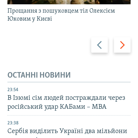
Прощання з пошуковцем тіл Олексієм
Юковим у Києві
Назад
Вперед
ОСТАННІ НОВИНИ
23:54
В Ізюмі сім людей постраждали через
російський удар КАБами – МВА
23:38
Сербія виділить Україні два мільйони