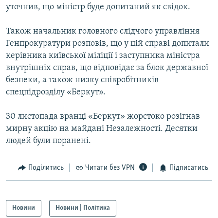
уточнив, що міністр буде допитаний як свідок.
Усі сайти RFE/RL
Також начальник головного слідчого управління
Генпрокуратури розповів, що у цій справі допитали
керівника київської міліції і заступника міністра
внутрішніх справ, що відповідає за блок державної
безпеки, а також низку співробітників
спецпідрозділу «Беркут».
30 листопада вранці «Беркут» жорстоко розігнав
мирну акцію на майдані Незалежності. Десятки
людей були поранені.
Поділитись
Читати без VPN
Підписатись
Новини
Новини | Політика