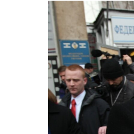
МУЛЬТИМЕДІА
ФОТО
СПЕЦПРОЄКТИ
ПОДКАСТИ