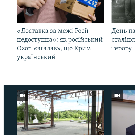
«Доставка за межі Росії
День па
недоступна»: як російський
сталінс
Ozon «згадав», що Крим
терору
український