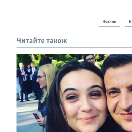
Новини
Н
Читайте також