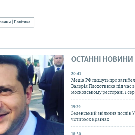
овини | Політика
ОСТАННІ НОВИНИ
20:41
Медіа РФ пишуть про загибел
Валерія Плохотнюка під час в
московському ресторані 1 се
19:29
Зеленський звільнив послів 
чотирьох країнах
18:50