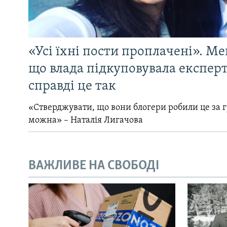
«Усі їхні пости проплачені». Ме
що влада підкуповувала експерті
справді це так
«Стверджувати, що вони блогери робили це за 
можна» – Наталія Лигачова
ВАЖЛИВЕ НА СВОБОДІ