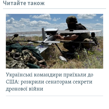
Читайте також
Українські командири приїхали до
США: розкрили сенаторам секрети
дронової війни