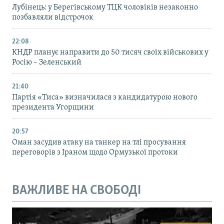
Лубінець: у Берегівському ТЦК чоловіків незаконно
позбавляли відстрочок
22:08
КНДР планує направити до 50 тисяч своїх військових у
Росію – Зеленський
21:40
Партія «Тиса» визначилася з кандидатурою нового
президента Угорщини
20:57
Оман засудив атаку на танкер на тлі просування
переговорів з Іраном щодо Ормузької протоки
ВАЖЛИВЕ НА СВОБОДІ