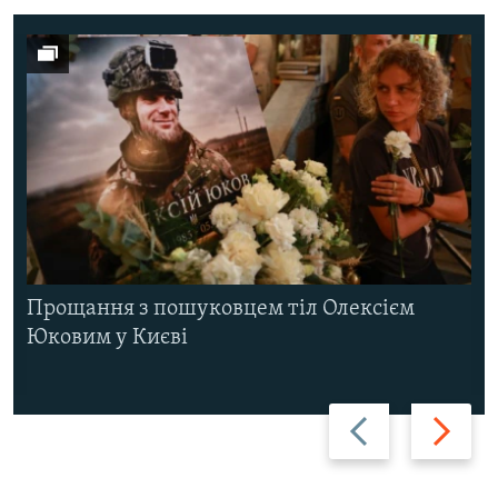
Прощання з пошуковцем тіл Олексієм
Юковим у Києві
Назад
Вперед