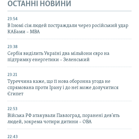
ОСТАННІ НОВИНИ
23:54
В Ізюмі сім людей постраждали через російський удар
КАБами – МВА
23:38
Сербія виділить Україні два мільйони євро на
підтримку енергетики – Зеленський
23:21
Туреччина каже, що її нова оборонна угода не
спрямована проти Ірану і до неї може долучитися
Єгипет
22:53
Війська РФ атакували Павлоград, поранені дев’ять
людей, зокрема чотири дитини – ОВА
22:43