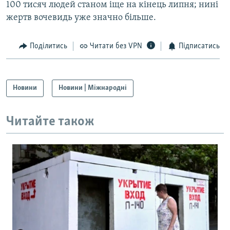
100 тисяч людей станом іще на кінець липня; нині
Усі сайти RFE/RL
жертв вочевидь уже значно більше.
Поділитись
Читати без VPN
Підписатись
Новини
Новини | Міжнародні
Читайте також