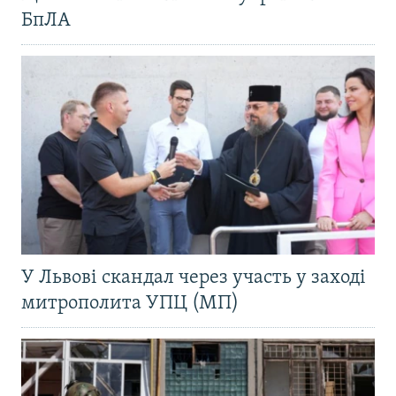
БпЛА
У Львові скандал через участь у заході
митрополита УПЦ (МП)