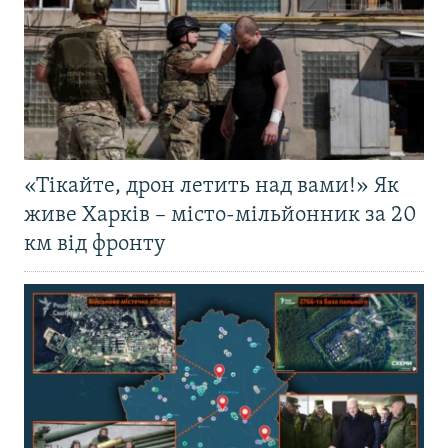
«Тікайте, дрон летить над вами!» Як
живе Харків – місто-мільйонник за 20
км від фронту