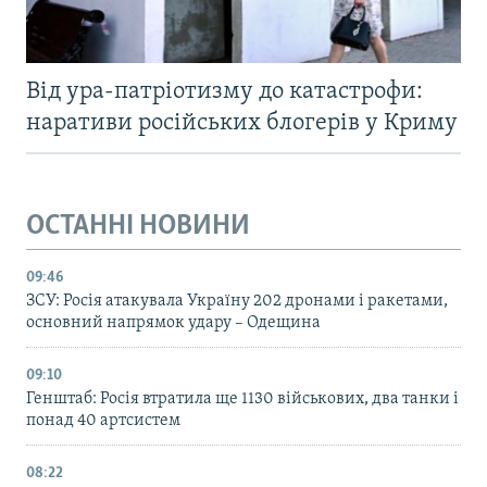
Від ура-патріотизму до катастрофи:
наративи російських блогерів у Криму
ОСТАННІ НОВИНИ
09:46
ЗСУ: Росія атакувала Україну 202 дронами і ракетами,
основний напрямок удару – Одещина
09:10
Генштаб: Росія втратила ще 1130 військових, два танки і
понад 40 артсистем
08:22