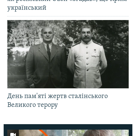
український
День пам'яті жертв сталінського
Великого терору