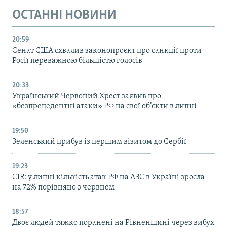
ОСТАННІ НОВИНИ
20:59
Cенат США схвалив законопроєкт про санкції проти
Росії переважною більшістю голосів
20:33
Український Червоний Хрест заявив про
«безпрецедентні атаки» РФ на свої об’єкти в липні
19:50
Зеленський прибув із першим візитом до Сербії
19:23
CIR: у липні кількість атак РФ на АЗС в Україні зросла
на 72% порівняно з червнем
18:57
Двоє людей тяжко поранені на Рівненщині через вибух