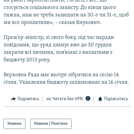
на увазі і заробітні плати, і пенсії, і все, що
стосується соціального захисту. До кінця цього
тижня, нам не треба залишати на 30-е чи 31-е, щоб
ми все проплатили», – сказав Янукович.
Прем’єр-міністр, зі свого боку, під час наради
повідомив, що уряд планує вже до 30 грудня
закрити всі питання, пов’язані з виплатами з
бюджету 2013 року.
Верховна Рада має вкотре зібратися на сесію 14
січня. Ухвалення бюджету заплановане на 16 січня.
Поділитись
Читати без VPN
Підписатись
Новини
Новини | Політика