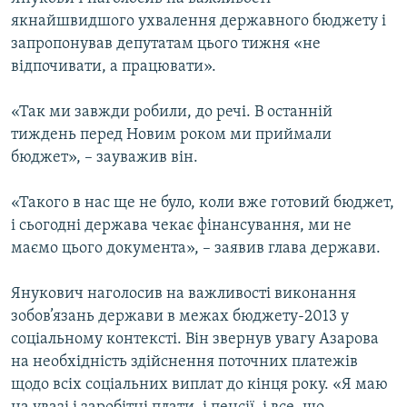
Усі сайти RFE/RL
якнайшвидшого ухвалення державного бюджету і
запропонував депутатам цього тижня «не
відпочивати, а працювати».
«Так ми завжди робили, до речі. В останній
тиждень перед Новим роком ми приймали
бюджет», – зауважив він.
«Такого в нас ще не було, коли вже готовий бюджет,
і сьогодні держава чекає фінансування, ми не
маємо цього документа», – заявив глава держави.
Янукович наголосив на важливості виконання
зобов’язань держави в межах бюджету-2013 у
соціальному контексті. Він звернув увагу Азарова
на необхідність здійснення поточних платежів
щодо всіх соціальних виплат до кінця року. «Я маю