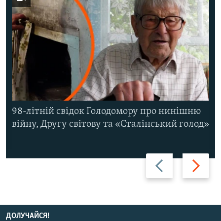
98-літній свідок Голодомору про нинішню
війну, Другу світову та «Сталінський голод»
Назад
Вперед
ДОЛУЧАЙСЯ!