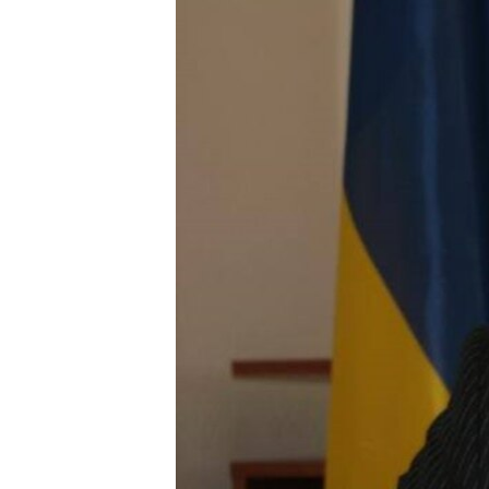
МУЛЬТИМЕДІА
ФОТО
СПЕЦПРОЄКТИ
ПОДКАСТИ