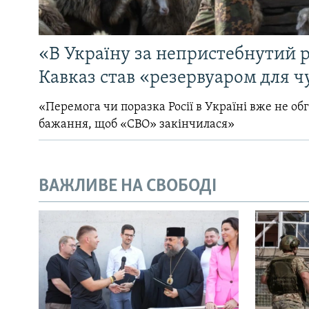
«В Україну за непристебнутий р
Кавказ став «резервуаром для ч
«Перемога чи поразка Росії в Україні вже не об
бажання, щоб «СВО» закінчилася»
ВАЖЛИВЕ НА СВОБОДІ