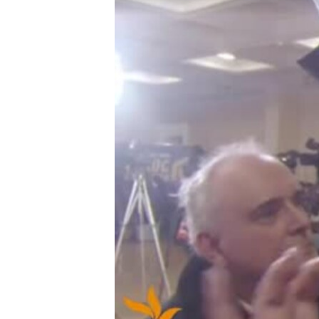
МУЛЬТИМЕДІА
ФОТО
СПЕЦПРОЄКТИ
ПОДКАСТИ