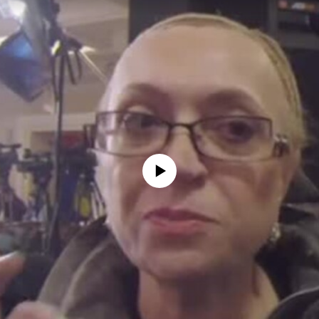
No media source currently available