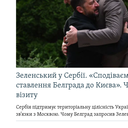
Зеленський у Сербії. «Сподіває
ставлення Белграда до Києва». Ч
візиту
Сербія підтримує територіальну цілісність Україн
зв’язки з Москвою. Чому Белград запросив Зеле