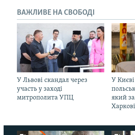
ВАЖЛИВЕ НА СВОБОДІ
У Львові скандал через
У Києві
участь у заході
польсь
митрополита УПЦ
який за
Харков