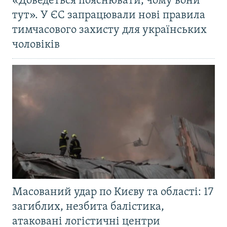
«Доведеться пояснювати, чому вони
тут». У ЄС запрацювали нові правила
тимчасового захисту для українських
чоловіків
Масований удар по Києву та області: 17
загиблих, незбита балістика,
атаковані логістичні центри