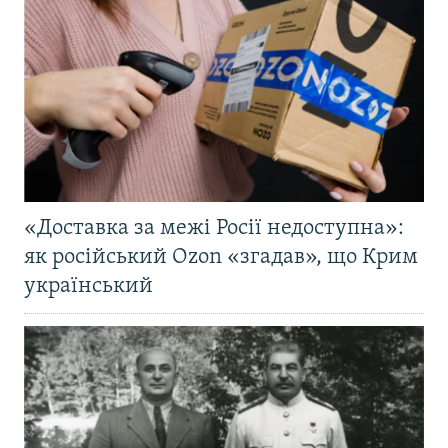
«Доставка за межі Росії недоступна»:
як російський Ozon «згадав», що Крим
український