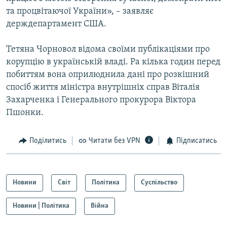
та процвітаючої України», – заявляє
держдепартамент США.
Тетяна Чорновол відома своїми публікаціями про
корупцію в українській владі. Pа кілька годин перед
побиттям вона оприлюднила дані про розкішний
спосіб життя міністра внутрішніх справ Віталія
Захарченка і Генерального прокурора Віктора
Пшонки.
Поділитись
Читати без VPN
Підписатись
Новини
Світ
Політика
Суспільство
Новини | Політика
Війна