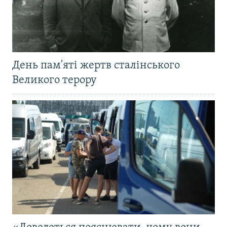
День пам'яті жертв сталінського
Великого терору