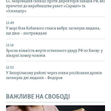
ЄС запровадив санкції проти директорів заводів РФ, які
причетні до виробництва ракет «Сармат» та
«Іскандер»
13:49
У морі біля Коблевого стався вибух: загинула людина,
ще двоє – постраждали
13:14
Зросла кількість жертв останнього удару РФ по Києву: у
лікарні помер чоловік
12:53
У Запорізькому районі через атаки російських дронів
загинули дві людини – Федоров
ВАЖЛИВЕ НА СВОБОДІ