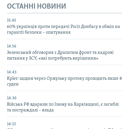
ОСТАННІ НОВИНИ
15:45
60% українців проти передачі Росії Донбасу в обмін на
гарантії безпеки – опитування
14:56
Зеленський обговорив з Драпатим фронт та кадрові
питання у ЗСУ, «які потребують вирішення»
14:43
Kpler: щодня через Ормузьку протоку проходить лише 8
суден
14:30
Війська РФ вдарили по Ізюму на Харківщині, є загиблі
та постраждалі – влада
14:13