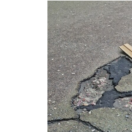
МУЛЬТИМЕДІА
ФОТО
СПЕЦПРОЄКТИ
ПОДКАСТИ