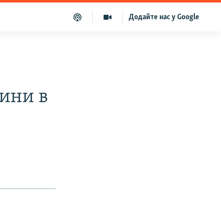
Додайте нас у Google
тини в