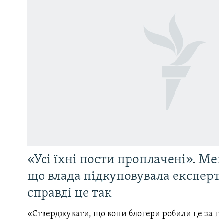
«Усі їхні пости проплачені». Ме
що влада підкуповувала експерті
справді це так
«Стверджувати, що вони блогери робили це за 