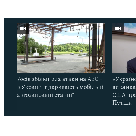
Росія збільшила атаки на АЗС –
«Україн
в Україні відкривають мобільні
виклика
автозаправні станції
США про 
Путіна
КРИМ РЕАЛІЇ