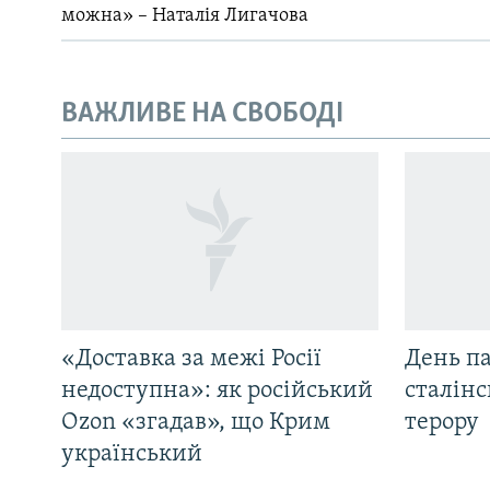
можна» – Наталія Лигачова
ВАЖЛИВЕ НА СВОБОДІ
«Доставка за межі Росії
День па
недоступна»: як російський
сталінс
Ozon «згадав», що Крим
терору
український