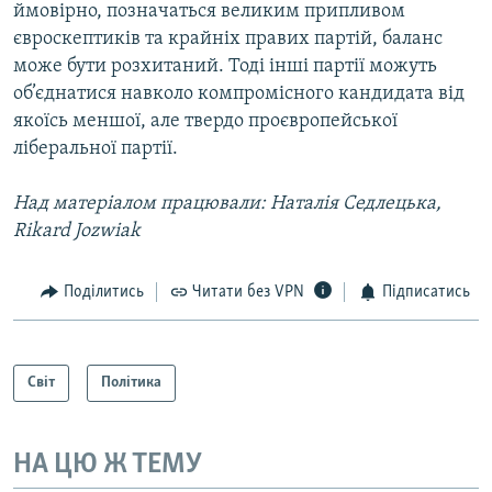
ймовірно, позначаться великим припливом
євроскептиків та крайніх правих партій, баланс
може бути розхитаний. Тоді інші партії можуть
об’єднатися навколо компромісного кандидата від
якоїсь меншої, але твердо проєвропейської
ліберальної партії.
Над матеріалом працювали: Наталія Седлецька,
Rikard Jozwiak
Поділитись
Читати без VPN
Підписатись
Світ
Політика
НА ЦЮ Ж ТЕМУ