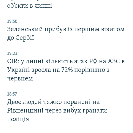
об’єкти в липні
19:50
Зеленський прибув із першим візитом
до Сербії
19:23
CIR: у липні кількість атак РФ на АЗС в
Україні зросла на 72% порівняно з
червнем
18:57
Двоє людей тяжко поранені на
Рівненщині через вибух гранати –
поліція