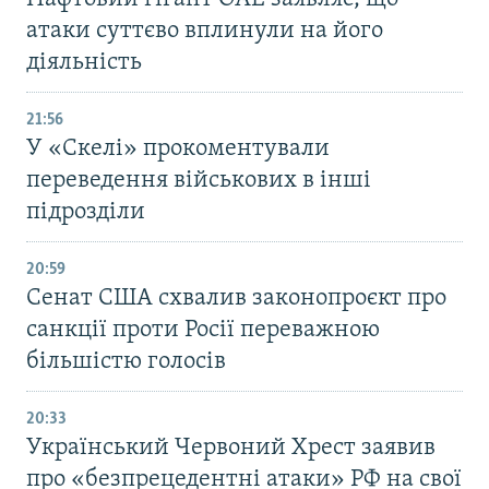
атаки суттєво вплинули на його
діяльність
21:56
У «Скелі» прокоментували
переведення військових в інші
підрозділи
20:59
Cенат США схвалив законопроєкт про
санкції проти Росії переважною
більшістю голосів
20:33
Український Червоний Хрест заявив
про «безпрецедентні атаки» РФ на свої