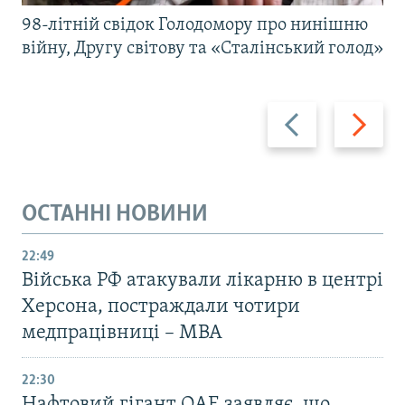
98-літній свідок Голодомору про нинішню
війну, Другу світову та «Сталінський голод»
Назад
Вперед
ОСТАННІ НОВИНИ
22:49
Війська РФ атакували лікарню в центрі
Херсона, постраждали чотири
медпрацівниці – МВА
22:30
Нафтовий гігант ОАЕ заявляє, що