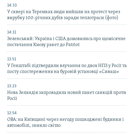
14:33
У сквері на Теремках люди вийшли на протест через
вирубку 100-річних дубів заради теплотраси (фото)
14:11
Зеленський: Україна і США домовились про щомісячне
постачання Києву ракет до Patriot
13:51
У Генштабі підтвердили влучання по двох НПЗ у Росії та
посту спостереження на буровій установці «Сиваш»
13:23
Нова Зеландія запровадила новий пакет санкцій проти
Росії
12:54
ОВА: на Київщині через негоду пошкоджені будинки і
автомобілі, зникло світло