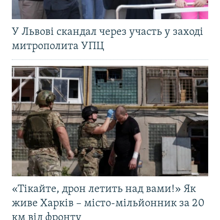
У Львові скандал через участь у заході
митрополита УПЦ
«Тікайте, дрон летить над вами!» Як
живе Харків – місто-мільйонник за 20
км від фронту