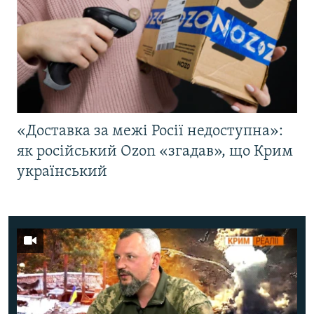
«Доставка за межі Росії недоступна»:
як російський Ozon «згадав», що Крим
український