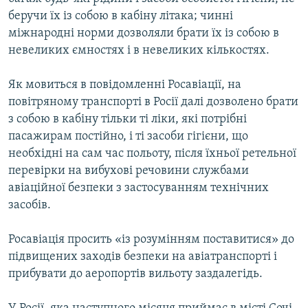
Усі сайти RFE/RL
беручи їх із собою в кабіну літака; чинні
міжнародні норми дозволяли брати їх із собою в
невеликих ємностях і в невеликих кількостях.
Як мовиться в повідомленні Росавіації, на
повітряному транспорті в Росії далі дозволено брати
з собою в кабіну тільки ті ліки, які потрібні
пасажирам постійно, і ті засоби гігієни, що
необхідні на сам час польоту, після їхньої ретельної
перевірки на вибухові речовини службами
авіаційної безпеки з застосуванням технічних
засобів.
Росавіація просить «із розумінням поставитися» до
підвищених заходів безпеки на авіатранспорті і
прибувати до аеропортів вильоту заздалегідь.