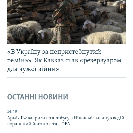
«В Україну за непристебнутий
ремінь». Як Кавказ став «резервуаром
для чужої війни»
ОСТАННІ НОВИНИ
14:49
Армія РФ вдарила по автобусу в Нікополі: загинув водій,
поранений його колега – ОВА