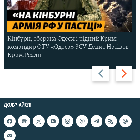
Кінбурн, оборона Одеси і рідний Крим:
командир ОТУ «Одеса» ЗСУ Денис Носіков |
Крим.Реалії
Назад
Вперед
ДОЛУЧАЙСЯ!