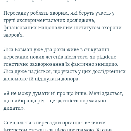
Пересадку роблять хворим, які беруть участь у
групі експериментальних досліджень,
фінансованих Національним інститутом охорони
здоров’я.
Ліса Бовман уже два роки живе в очікуванні
пересадки нових легенів після того, як рідкісне
генетичне захворювання їх фактично знищило.
Ліса дуже надіється, що участь у цих дослідженнях
допоможе їй підшукати донора:
«Я не можу думати ні про що інше. Мені здається,
що найкраща річ – це здатність нормально
дихати».
Спеціалісти з пересадки органів з великим
інтересом стежать за цією програмою. Хтозна,