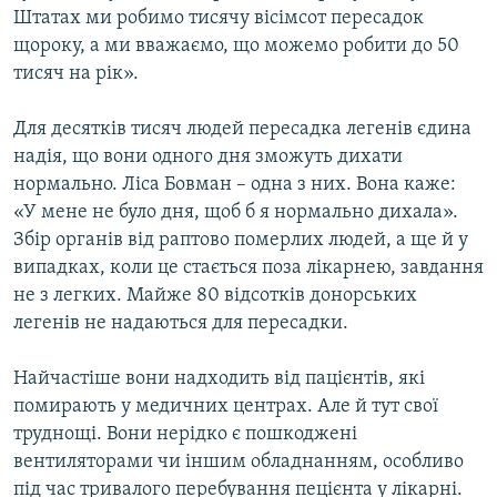
Штатах ми робимо тисячу вісімсот пересадок
щороку, а ми вважаємо, що можемо робити до 50
тисяч на рік».
Для десятків тисяч людей пересадка легенів єдина
надія, що вони одного дня зможуть дихати
нормально. Ліса Бовман – одна з них. Вона каже:
«У мене не було дня, щоб б я нормально дихала».
Збір органів від раптово померлих людей, а ще й у
випадках, коли це стається поза лікарнею, завдання
не з легких. Майже 80 відсотків донорських
легенів не надаються для пересадки.
Найчастіше вони надходить від пацієнтів, які
помирають у медичних центрах. Але й тут свої
труднощі. Вони нерідко є пошкоджені
вентиляторами чи іншим обладнанням, особливо
під час тривалого перебування пецієнта у лікарні.