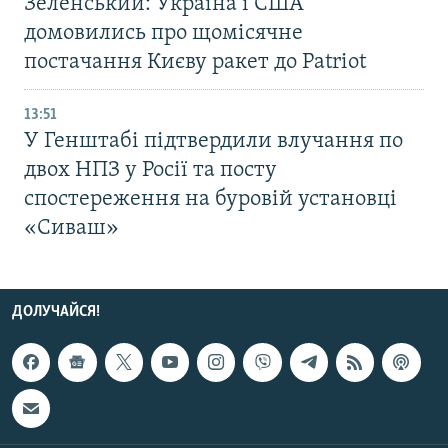
Зеленський: Україна і США
домовились про щомісячне
постачання Києву ракет до Patriot
13:51
У Генштабі підтвердили влучання по
двох НПЗ у Росії та посту
спостереження на буровій установці
«Сиваш»
ДОЛУЧАЙСЯ!