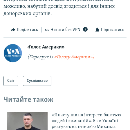
можливо, набутий досвід згодиться і для інших
донорських органів.
Поділитись
Читати без VPN
Підписатись
«Голос Америки»
(Передрук із
«Голосу Америки»)
Світ
Суспільство
Читайте також
«Я наступив на інтереси багатьох
людей і компаній». Як в Україні
реагують на інтерв’ю Михайла