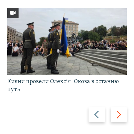
Кияни провели Олексія Юкова в останню
путь
Назад
Вперед