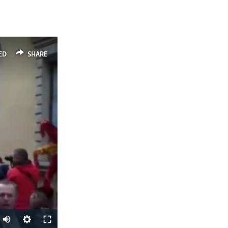
ED
SHARE