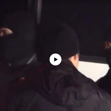
No media source currently available