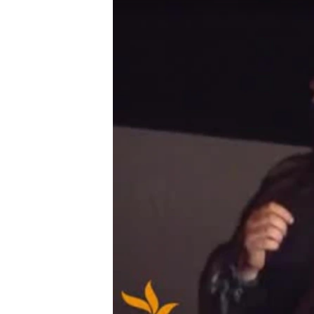
МУЛЬТИМЕДІА
ФОТО
СПЕЦПРОЄКТИ
ПОДКАСТИ