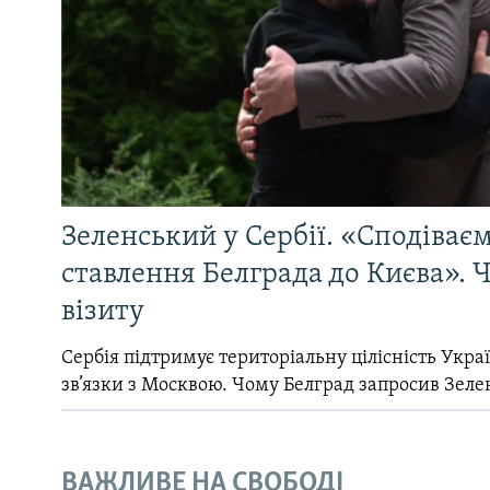
Зеленський у Сербії. «Сподіває
ставлення Белграда до Києва». Ч
візиту
Сербія підтримує територіальну цілісність Україн
зв’язки з Москвою. Чому Белград запросив Зеле
ВАЖЛИВЕ НА СВОБОДІ