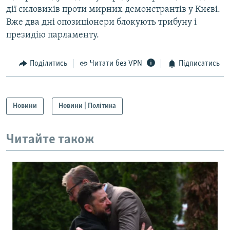
дії силовиків проти мирних демонстрантів у Києві.
Вже два дні опозиціонери блокують трибуну і
президію парламенту.
Поділитись
Читати без VPN
Підписатись
Новини
Новини | Політика
Читайте також