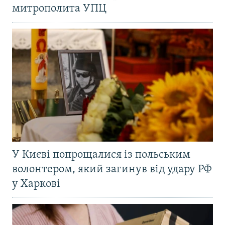
митрополита УПЦ
У Києві попрощалися із польським
волонтером, який загинув від удару РФ
у Харкові