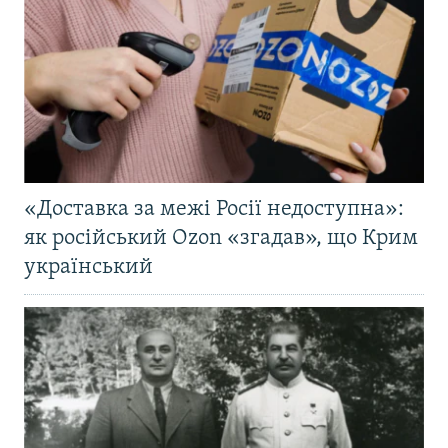
«Доставка за межі Росії недоступна»:
як російський Ozon «згадав», що Крим
український