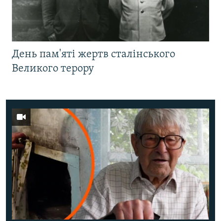
День пам'яті жертв сталінського
Великого терору