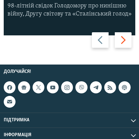
98-літній свідок Голодомору про нинішню
війну, Другу світову та «Сталінський голод»
Назад
Вперед
ДОЛУЧАЙСЯ!
ПІДТРИМКА
ІНФОРМАЦІЯ