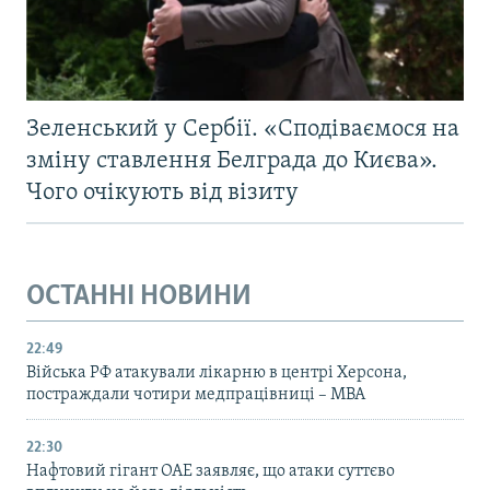
Зеленський у Сербії. «Сподіваємося на
зміну ставлення Белграда до Києва».
Чого очікують від візиту
ОСТАННІ НОВИНИ
22:49
Війська РФ атакували лікарню в центрі Херсона,
постраждали чотири медпрацівниці – МВА
22:30
Нафтовий гігант ОАЕ заявляє, що атаки суттєво