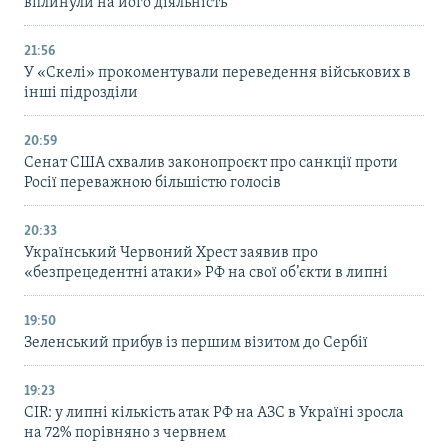
вплинули на його діяльність
21:56
У «Скелі» прокоментували переведення військових в
інші підрозділи
20:59
Cенат США схвалив законопроєкт про санкції проти
Росії переважною більшістю голосів
20:33
Український Червоний Хрест заявив про
«безпрецедентні атаки» РФ на свої об’єкти в липні
19:50
Зеленський прибув із першим візитом до Сербії
19:23
CIR: у липні кількість атак РФ на АЗС в Україні зросла
на 72% порівняно з червнем