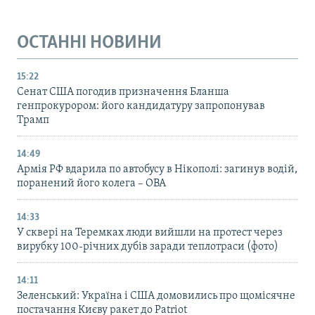
ОСТАННІ НОВИНИ
15:22
Сенат США погодив призначення Бланша
генпрокурором: його кандидатуру запропонував
Трамп
14:49
Армія РФ вдарила по автобусу в Нікополі: загинув водій,
поранений його колега – ОВА
14:33
У сквері на Теремках люди вийшли на протест через
вирубку 100-річних дубів заради теплотраси (фото)
14:11
Зеленський: Україна і США домовились про щомісячне
постачання Києву ракет до Patriot