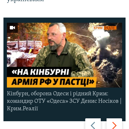
Кінбурн, оборона Одеси і рідний Крим:
командир ОТУ «Одеса» ЗСУ Денис Носіков |
Крим.Реалії
Назад
Вперед