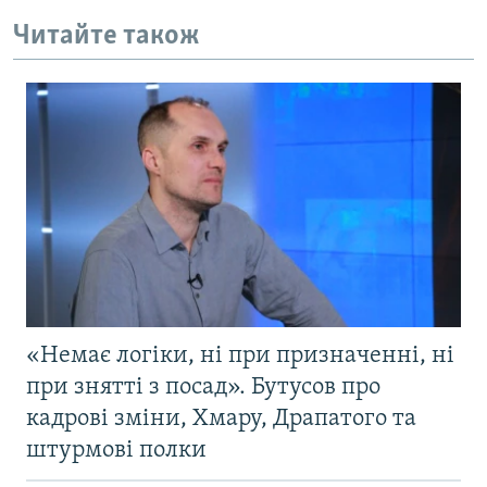
Читайте також
«Немає логіки, ні при призначенні, ні
при знятті з посад». Бутусов про
кадрові зміни, Хмару, Драпатого та
штурмові полки