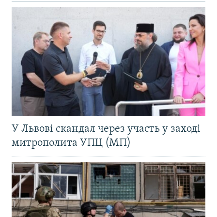
У Львові скандал через участь у заході
митрополита УПЦ (МП)