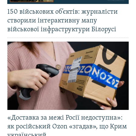
150 військових об’єктів: журналісти
створили інтерактивну мапу
військової інфраструктури Білорусі
«Доставка за межі Росії недоступна»:
як російський Ozon «згадав», що Крим
український