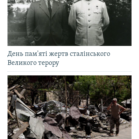
День пам'яті жертв сталінського
Великого терору