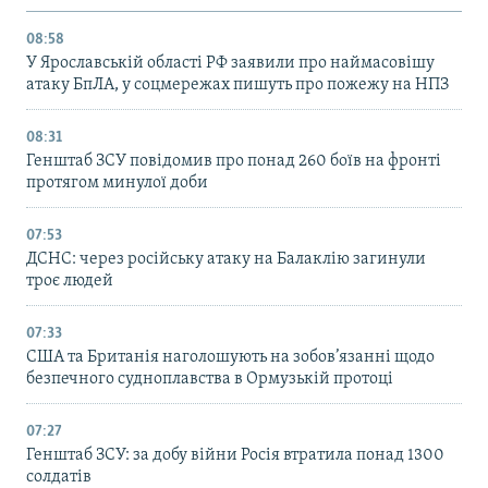
08:58
У Ярославській області РФ заявили про наймасовішу
атаку БпЛА, у соцмережах пишуть про пожежу на НПЗ
08:31
Генштаб ЗСУ повідомив про понад 260 боїв на фронті
протягом минулої доби
07:53
ДСНС: через російську атаку на Балаклію загинули
троє людей
07:33
США та Британія наголошують на зобов’язанні щодо
безпечного судноплавства в Ормузькій протоці
07:27
Генштаб ЗСУ: за добу війни Росія втратила понад 1300
солдатів