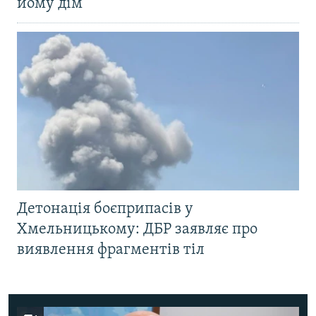
йому дім
Детонація боєприпасів у
Хмельницькому: ДБР заявляє про
виявлення фрагментів тіл