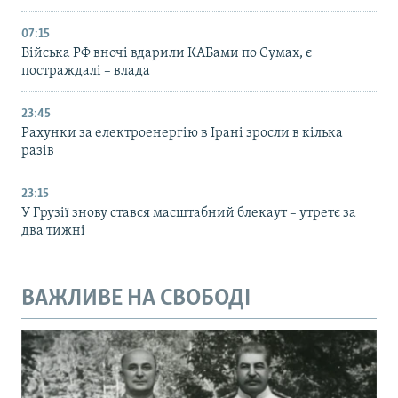
07:15
Війська РФ вночі вдарили КАБами по Сумах, є
постраждалі – влада
23:45
Рахунки за електроенергію в Ірані зросли в кілька
разів
23:15
У Грузії знову стався масштабний блекаут – утретє за
два тижні
ВАЖЛИВЕ НА СВОБОДІ