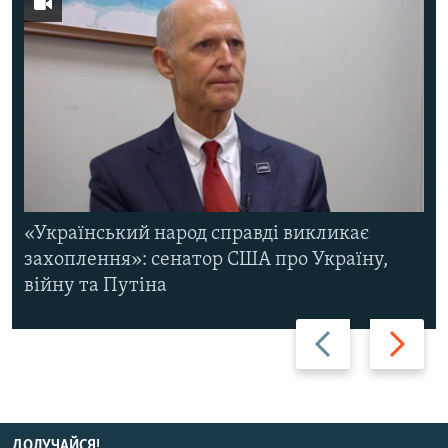
«Український народ справді викликає
захоплення»: сенатор США про Україну,
війну та Путіна
Назад
Вперед
ДОЛУЧАЙСЯ!