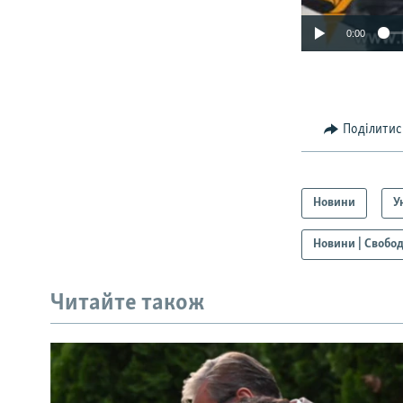
0:00
Поділитис
Новини
У
Новини | Свобод
Читайте також