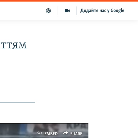
Додайте нас у Google
иттям
EMBED
SHARE