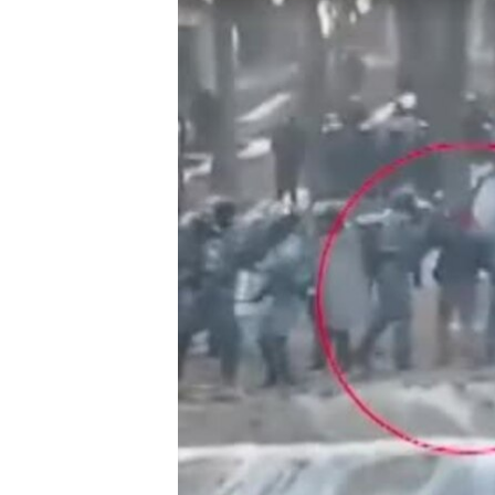
МУЛЬТИМЕДІА
ФОТО
СПЕЦПРОЄКТИ
ПОДКАСТИ