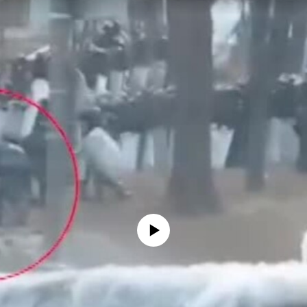
No media source currently available