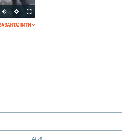
ЗАВАНТАЖИТИ
SHARE
px
width
22:30