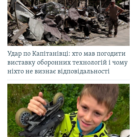
Удар по Капітанівці: хто мав погодити
виставку оборонних технологій і чому
ніхто не визнає відповідальності