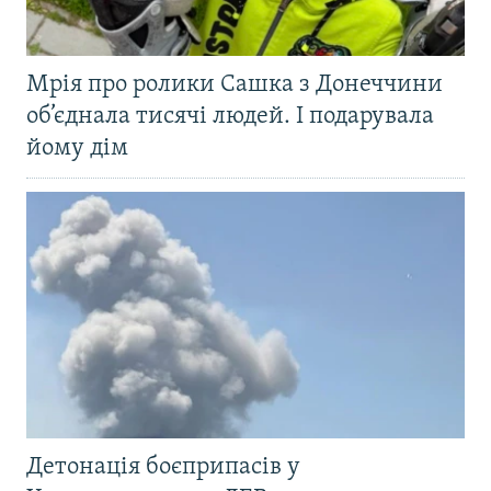
Мрія про ролики Сашка з Донеччини
об’єднала тисячі людей. І подарувала
йому дім
Детонація боєприпасів у