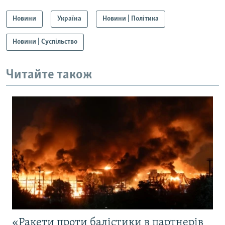
Новини
Україна
Новини | Політика
Новини | Суспільство
Читайте також
«Ракети проти балістики в партнерів