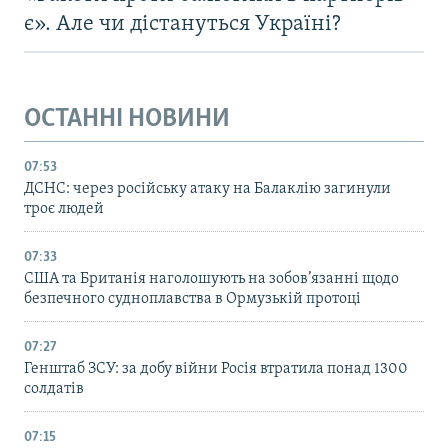
є». Але чи дістануться Україні?
ОСТАННІ НОВИНИ
07:53
ДСНС: через російську атаку на Балаклію загинули
троє людей
07:33
США та Британія наголошують на зобов’язанні щодо
безпечного судноплавства в Ормузькій протоці
07:27
Генштаб ЗСУ: за добу війни Росія втратила понад 1300
солдатів
07:15