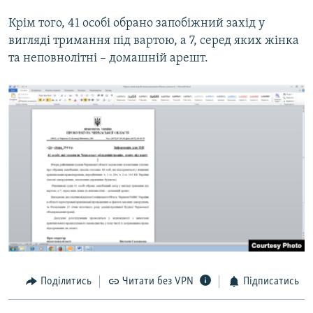
Крім того, 41 особі обрано запобіжний захід у
Усі сайти RFE/RL
вигляді тримання під вартою, а 7, серед яких жінка
та неповнолітні – домашній арешт.
Поділитись
Читати без VPN
Підписатись