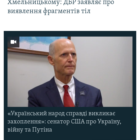
Хмельницькому: ДБР заявляє про
виявлення фрагментів тіл
«Український народ справді викликає
захоплення»: сенатор США про Україну,
війну та Путіна