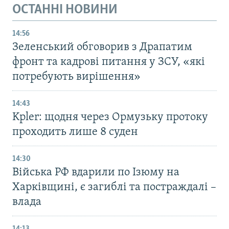
ОСТАННІ НОВИНИ
14:56
Зеленський обговорив з Драпатим
фронт та кадрові питання у ЗСУ, «які
потребують вирішення»
14:43
Kpler: щодня через Ормузьку протоку
проходить лише 8 суден
14:30
Війська РФ вдарили по Ізюму на
Харківщині, є загиблі та постраждалі –
влада