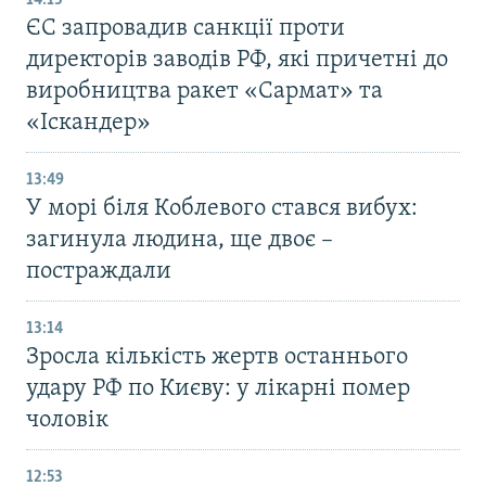
14:13
ЄС запровадив санкції проти
директорів заводів РФ, які причетні до
виробництва ракет «Сармат» та
«Іскандер»
13:49
У морі біля Коблевого стався вибух:
загинула людина, ще двоє –
постраждали
13:14
Зросла кількість жертв останнього
удару РФ по Києву: у лікарні помер
чоловік
12:53