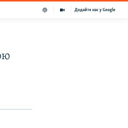
Додайте нас у Google
ою