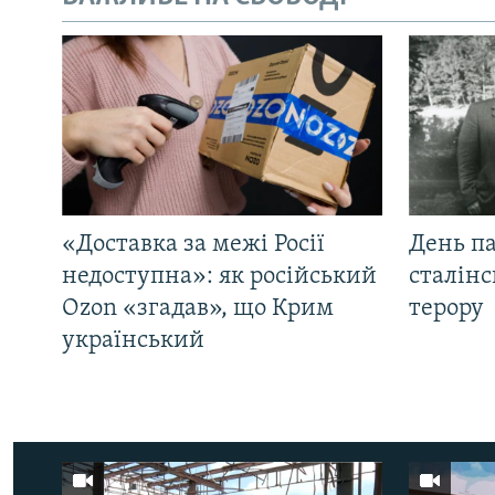
«Доставка за межі Росії
День па
недоступна»: як російський
сталінс
Ozon «згадав», що Крим
терору
український