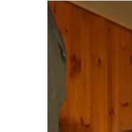
МУЛЬТИМЕДІА
ФОТО
СПЕЦПРОЄКТИ
ПОДКАСТИ