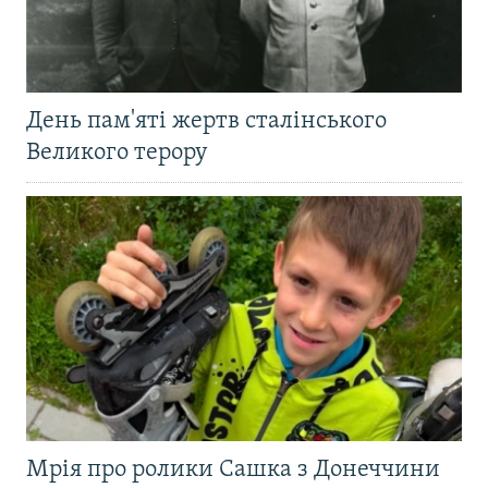
День пам'яті жертв сталінського
Великого терору
Мрія про ролики Сашка з Донеччини