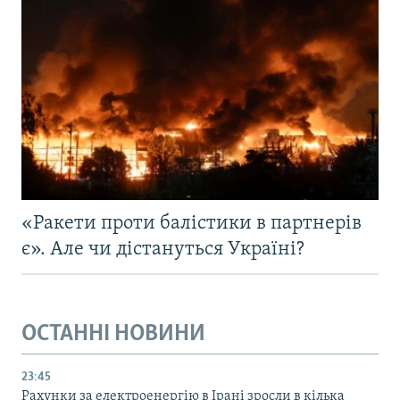
«Ракети проти балістики в партнерів
є». Але чи дістануться Україні?
ОСТАННІ НОВИНИ
23:45
Рахунки за електроенергію в Ірані зросли в кілька