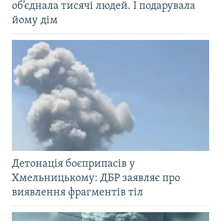
об’єднала тисячі людей. І подарувала
йому дім
Детонація боєприпасів у
Хмельницькому: ДБР заявляє про
виявлення фрагментів тіл