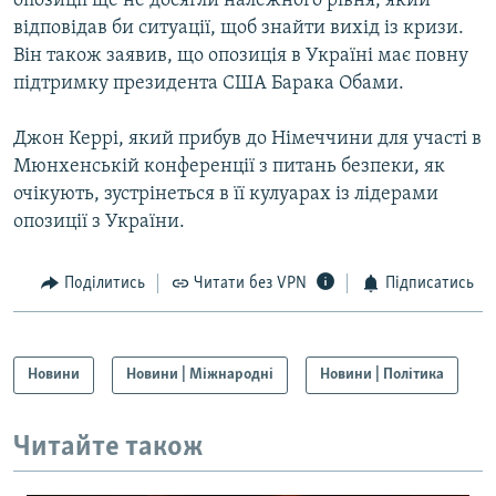
опозиції ще не досягли належного рівня, який
відповідав би ситуації, щоб знайти вихід із кризи.
Він також заявив, що опозиція в Україні має повну
підтримку президента США Барака Обами.
Джон Керрі, який прибув до Німеччини для участі в
Мюнхенській конференції з питань безпеки, як
очікують, зустрінеться в її кулуарах із лідерами
опозиції з України.
Поділитись
Читати без VPN
Підписатись
Новини
Новини | Міжнародні
Новини | Політика
Читайте також