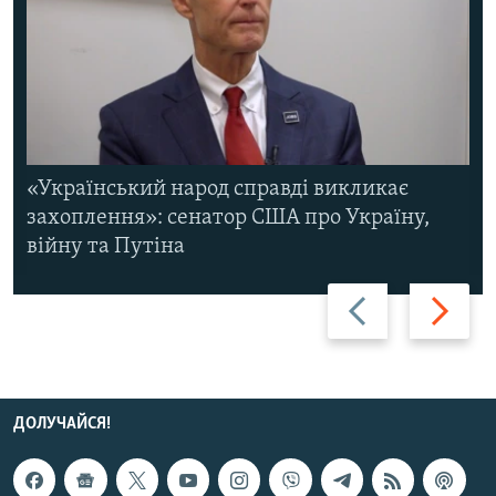
«Український народ справді викликає
захоплення»: сенатор США про Україну,
війну та Путіна
Назад
Вперед
ДОЛУЧАЙСЯ!