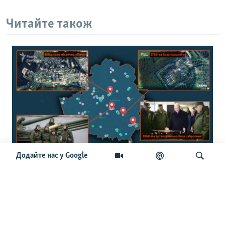
Читайте також
Додайте нас у Google
150 військових об’єктів: журналісти
створили інтерактивну мапу
військової інфраструктури Білорусі
Шукати