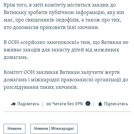
Крім того, в звіті комітету міститься заклик до
Усі сайти RFE/RL
Ватикану зробити публічною інформацію, яку він
має, про священиків-педофілів, а також про тих,
хто допомагав приховати їхні злочини.
В ООН «серйозно занепокоєні» тим, що Ватикан не
вживає заходів для захисту дітей від можливих
домагань.
Комітет ООН закликав Ватикан залучити жертв
домагань і міжнародні правозахисні організації до
розслідування таких злочинів.
Поділитись
Читати без VPN
Підписатись
Новини
Новини | Міжнародні