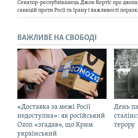
Сенатор-республіканець Джон Кертіс про двопа
санкцій проти Росії та Ірану і важливості поразк
ВАЖЛИВЕ НА СВОБОДІ
«Доставка за межі Росії
День па
недоступна»: як російський
сталінс
Ozon «згадав», що Крим
терору
український