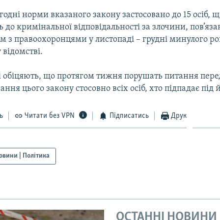
годні норми вказаного закону застосовано до 15 осіб, щ
 до кримінальної відповідальності за злочини, пов’яза
 з правоохоронцями у листопаді – грудні минулого ро
 відомстві.
і обіцяють, що протягом тижня порушать питання пере
ання цього закону стосовно всіх осіб, хто підпадає під 
ь
Читати без VPN
Підписатись
Друк
овини | Політика
ОСТАННІ НОВИНИ