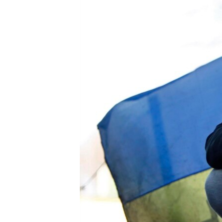
МУЛЬТИМЕДІА
ФОТО
СПЕЦПРОЄКТИ
ПОДКАСТИ