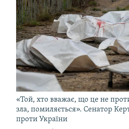
«Той, хто вважає, що це не прот
зла, помиляється». Сенатор Керт
проти України