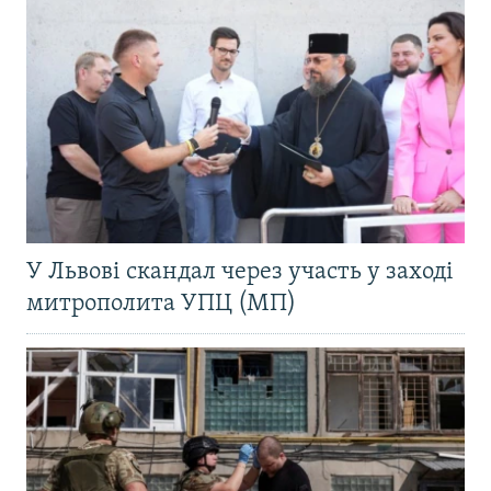
У Львові скандал через участь у заході
митрополита УПЦ (МП)