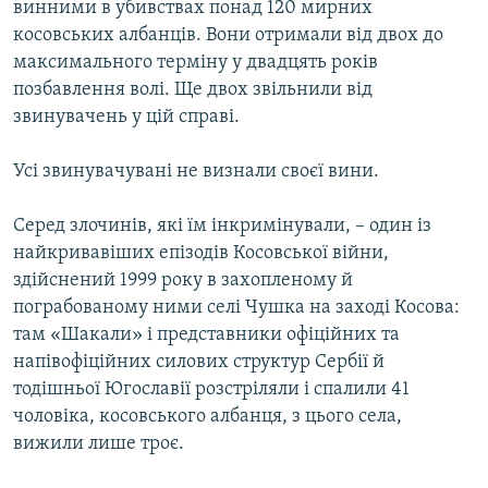
винними в убивствах понад 120 мирних
МУЛЬТИМЕДІА
косовських албанців. Вони отримали від двох до
ФОТО
максимального терміну у двадцять років
позбавлення волі. Ще двох звільнили від
СПЕЦПРОЄКТИ
звинувачень у цій справі.
ПОДКАСТИ
Усі звинувачувані не визнали своєї вини.
КРИМ РЕАЛІЇ
РУС
Серед злочинів, які їм інкримінували, – один із
найкривавіших епізодів Косовської війни,
УКР
здійснений 1999 року в захопленому й
КТАТ
пограбованому ними селі Чушка на заході Косова:
там «Шакали» і представники офіційних та
напівофіційних силових структур Сербії й
ДОЛУЧАЙСЯ!
тодішньої Югославії розстріляли і спалили 41
чоловіка, косовського албанця, з цього села,
вижили лише троє.