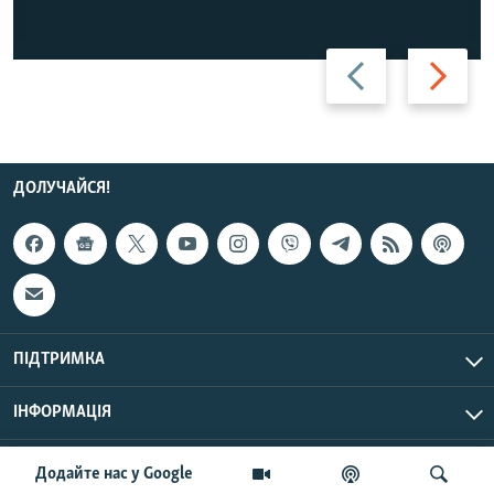
Назад
Вперед
ДОЛУЧАЙСЯ!
ПІДТРИМКА
ІНФОРМАЦІЯ
UTC+3
© Радіо Свобода, 2026 | Усі права застережено.
Додайте нас у Google