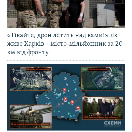
«Тікайте, дрон летить над вами!» Як
живе Харків – місто-мільйонник за 20
км від фронту