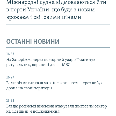
Міжнародні судна відмовляються йти
в порти України: що буде з новим
врожаєм і світовими цінами
ОСТАННІ НОВИНИ
16:53
На Запоріжжі через повторний удар РФ загинув
рятувальник, поранені двоє – МВС
16:27
Болгарія викликала українського посла через вибух
дрона на своїй території
15:53
Влада: російські військові атакували житловий сектор
на Одещині, є пошкодження