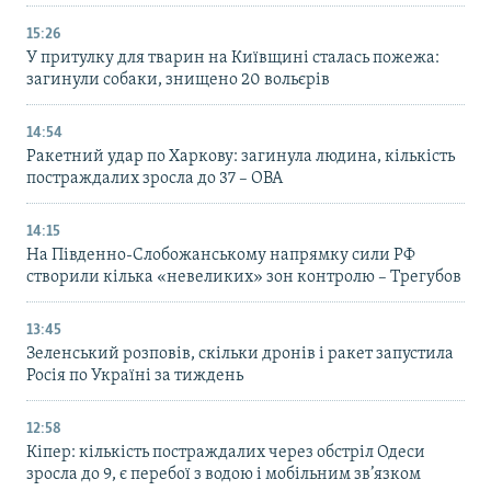
15:26
У притулку для тварин на Київщині сталась пожежа:
загинули собаки, знищено 20 вольєрів
14:54
Ракетний удар по Харкову: загинула людина, кількість
постраждалих зросла до 37 – ОВА
14:15
На Південно-Слобожанському напрямку сили РФ
створили кілька «невеликих» зон контролю – Трегубов
13:45
Зеленський розповів, скільки дронів і ракет запустила
Росія по Україні за тиждень
12:58
Кіпер: кількість постраждалих через обстріл Одеси
зросла до 9, є перебої з водою і мобільним зв’язком