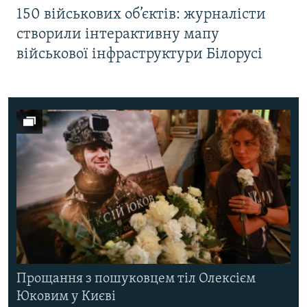
150 військових об’єктів: журналісти
створили інтерактивну мапу
військової інфраструктури Білорусі
Прощання з пошуковцем тіл Олексієм
Юковим у Києві