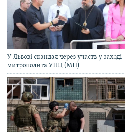
У Львові скандал через участь у заході
митрополита УПЦ (МП)