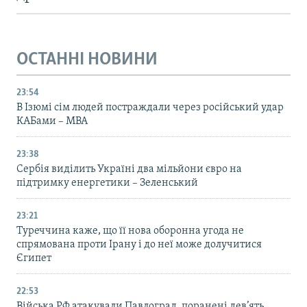
ОСТАННІ НОВИНИ
23:54
В Ізюмі сім людей постраждали через російський удар
КАБами – МВА
23:38
Сербія виділить Україні два мільйони євро на
підтримку енергетики – Зеленський
23:21
Туреччина каже, що її нова оборонна угода не
спрямована проти Ірану і до неї може долучитися
Єгипет
22:53
Війська РФ атакували Павлоград, поранені дев’ять