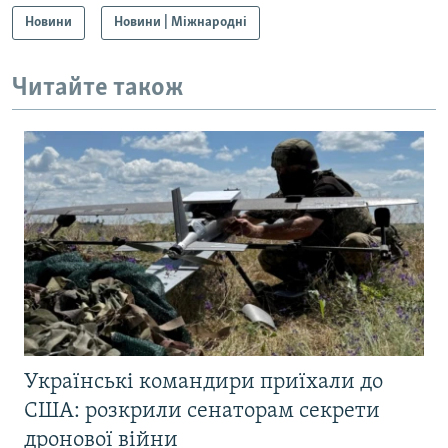
Новини
Новини | Міжнародні
Читайте також
Українські командири приїхали до
США: розкрили сенаторам секрети
дронової війни