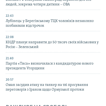
людей, зокрема чотири дитини – ОВА
22:43
Лубінець: у Берегівському ТЦК чоловіків незаконно
позбавляли відстрочок
22:08
КНДР планує направити до 50 тисяч своїх військових у
Росію – Зеленський
21:40
Партія «Тиса» визначилася з кандидатурою нового
президента Угорщини
20:57
Оман засудив атаку на танкер на тлі просування
переговорів з Іраном щодо Ормузької протоки