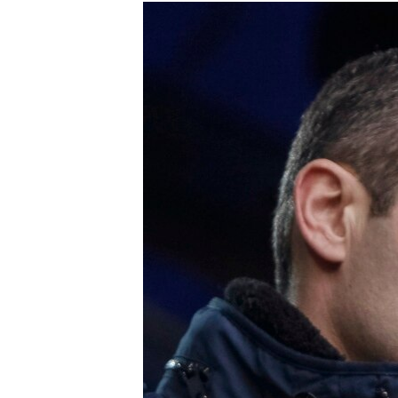
МУЛЬТИМЕДІА
ФОТО
СПЕЦПРОЄКТИ
ПОДКАСТИ