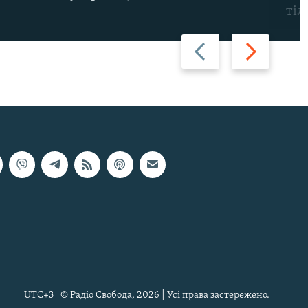
тіл
Назад
Вперед
UTC+3
© Радіо Свобода, 2026 | Усі права застережено.