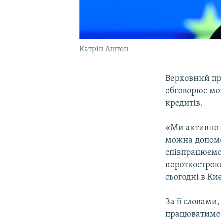
Катрін Аштон
Верховний пр
обговорює мо
кредитів.
«Ми активно 
можна допомо
співпрацюємо
короткострок
сьогодні в Киє
За її словами
працюватиме «