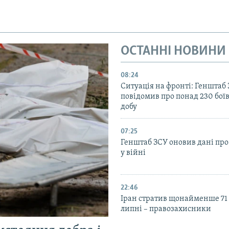
ОСТАННІ НОВИНИ
08:24
Ситуація на фронті: Генштаб
повідомив про понад 230 бої
добу
07:25
Генштаб ЗСУ оновив дані про
у війні
22:46
Іран стратив щонайменше 71
липні – правозахисники