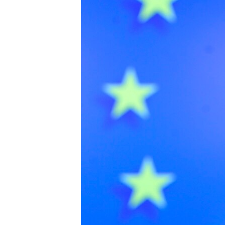
МУЛЬТИМЕДІА
ФОТО
СПЕЦПРОЄКТИ
ПОДКАСТИ