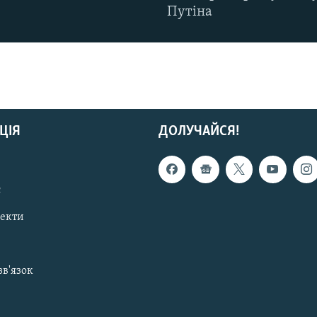
Путіна
ЦІЯ
ДОЛУЧАЙСЯ!
с
пекти
зв'язок