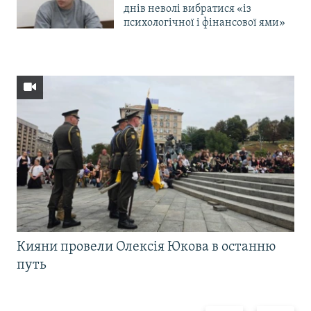
днів неволі вибратися «із
психологічної і фінансової ями»
Кияни провели Олексія Юкова в останню
путь