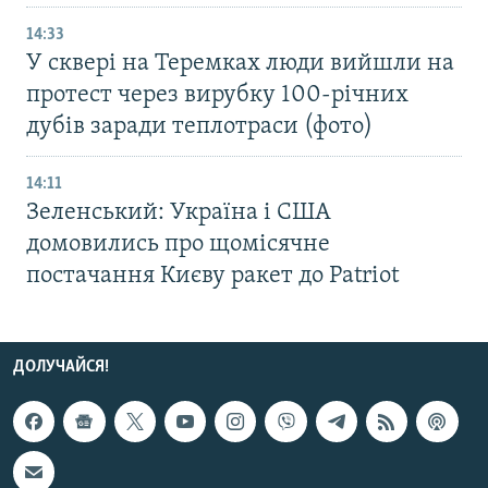
14:33
У сквері на Теремках люди вийшли на
протест через вирубку 100-річних
дубів заради теплотраси (фото)
14:11
Зеленський: Україна і США
домовились про щомісячне
постачання Києву ракет до Patriot
ДОЛУЧАЙСЯ!