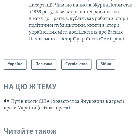
дисертації. Чимало написав. Журналістом став
з 1969 року, після вторгнення радянських
військ до Праги. Опублікував роботи з історії
політичної публіцистики, книги з історії
українських міст, дослідження про Василя
Пачовського, з історії української еміграції.
Україна
Політика
Суспільство
Війна
НА ЦЮ Ж ТЕМУ
Путін проти США і ховається за Януковича в агресії
проти України (світова преса)
Читайте також