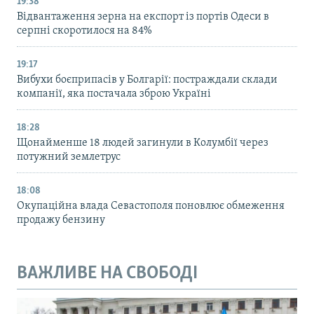
19:38
Відвантаження зерна на експорт із портів Одеси в
серпні скоротилося на 84%
19:17
Вибухи боєприпасів у Болгарії: постраждали склади
компанії, яка постачала зброю Україні
18:28
Щонайменше 18 людей загинули в Колумбії через
потужний землетрус
18:08
Окупаційна влада Севастополя поновлює обмеження
продажу бензину
ВАЖЛИВЕ НА СВОБОДІ