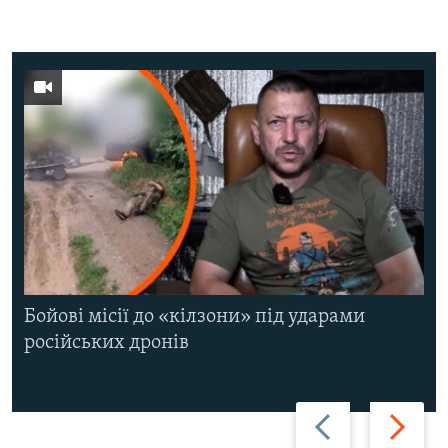
Бойові місії до «кілзони» під ударами
російських дронів
Назад
Вперед