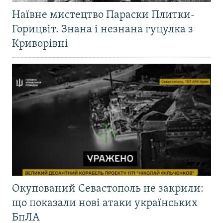
Наївне мистецтво Параски Плитки-
Горицвіт. Знана і незнана гуцулка з
Криворівні
Окупований Севастополь не закрили:
що показали нові атаки українських
БпЛА