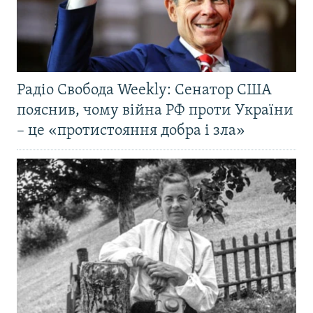
Радіо Свобода Weekly: Сенатор США
пояснив, чому війна РФ проти України
– це «протистояння добра і зла»