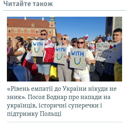
Читайте також
«Рівень емпатії до України нікуди не
зник». Посол Боднар про напади на
українців, історичні суперечки і
підтримку Польщі