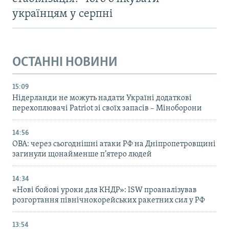
українцям у серпні
ОСТАННІ НОВИНИ
15:09
Нідерланди не можуть надати Україні додаткові
перехоплювачі Patriot зі своїх запасів – Міноборони
14:56
ОВА: через сьогоднішні атаки РФ на Дніпропетровщині
загинули щонайменше п’ятеро людей
14:34
«Нові бойові уроки для КНДР»: ISW проаналізував
розгортання північнокорейських ракетних сил у РФ
13:54