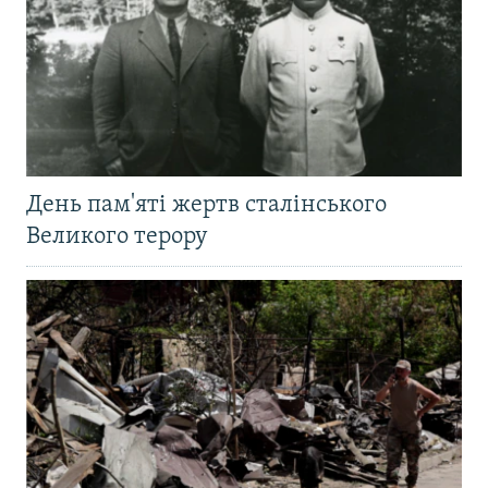
День пам'яті жертв сталінського
Великого терору