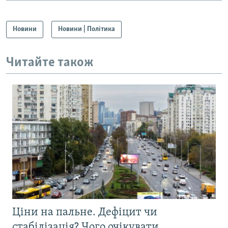
Новини
Новини | Політика
Читайте також
Ціни на пальне. Дефіцит чи
стабілізація? Чого очікувати