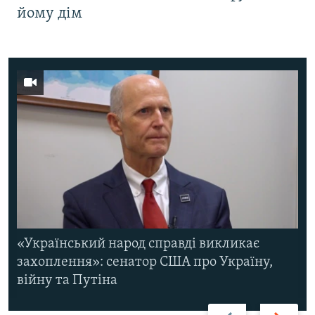
йому дім
«Український народ справді викликає
захоплення»: сенатор США про Україну,
війну та Путіна
Назад
Вперед