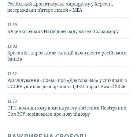
Російський дрон атакував маршрутку у Херсоні,
постраждали п’ятеро людей – МВА
13:39
Ющенко очолив Наглядову раду музею Голодомору
13:02
Британія запровадила санкції щодо шести російських
банків
12:52
Розслідування «Схем» про «Доктора Зло» у співпраці з
OCCRP увійшло до шортлиста IJ4EU Impact Award 2026
12:33
ОГП: колишньому командувачу логістики Повітряних
Сил ЗСУ повідомили про нову підозру