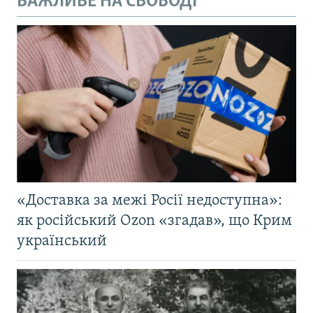
ВАЖЛИВЕ НА СВОБОДІ
«Доставка за межі Росії недоступна»:
як російський Ozon «згадав», що Крим
український