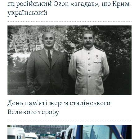
як російський Ozon «згадав», що Крим
український
День пам'яті жертв сталінського
Великого терору