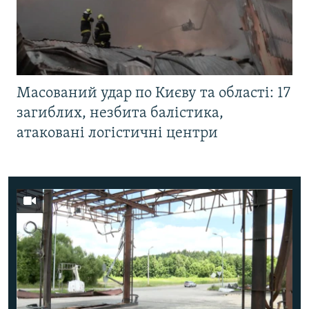
Масований удар по Києву та області: 17
загиблих, незбита балістика,
атаковані логістичні центри