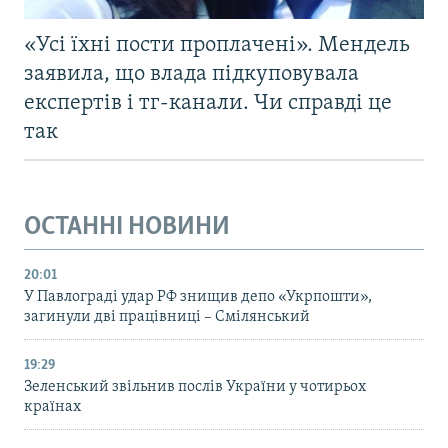
«Усі їхні пости проплачені». Мендель
заявила, що влада підкуповувала
експертів і тг-канали. Чи справді це
так
ОСТАННІ НОВИНИ
20:01
У Павлограді удар РФ знищив депо «Укрпошти»,
загинули дві працівниці – Смілянський
19:29
Зеленський звільнив послів України у чотирьох
країнах