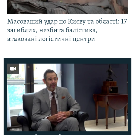
Масований удар по Києву та області: 17
загиблих, незбита балістика,
атаковані логістичні центри