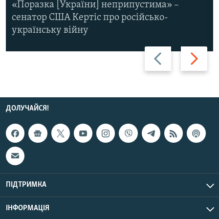
«Поразка [України] неприпустима» –
сенатор США Кертіс про російсько-
українську війну
Назад
Вперед
ДОЛУЧАЙСЯ!
ПІДТРИМКА
ІНФОРМАЦІЯ