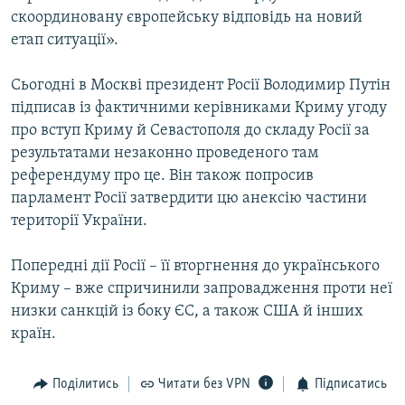
скоординовану європейську відповідь на новий
етап ситуації».
Сьогодні в Москві президент Росії Володимир Путін
підписав із фактичними керівниками Криму угоду
про вступ Криму й Севастополя до складу Росії за
результатами незаконно проведеного там
референдуму про це. Він також попросив
парламент Росії затвердити цю анексію частини
території України.
Попередні дії Росії – її вторгнення до українського
Криму – вже спричинили запровадження проти неї
низки санкцій із боку ЄС, а також США й інших
країн.
Поділитись
Читати без VPN
Підписатись