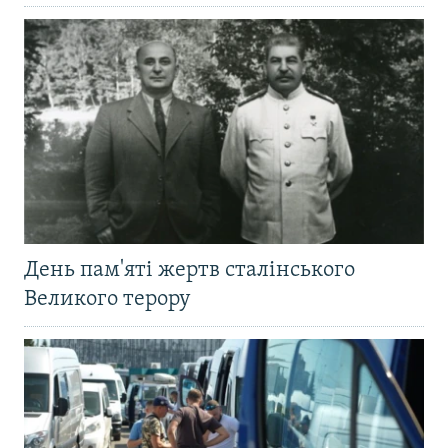
День пам'яті жертв сталінського
Великого терору