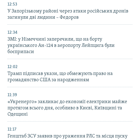
12:53
У Запорізькому районі через атаки російських дронів
загинули дві людини – Федоров
12:34
ЗМІ: у Німеччині заперечили, що на борту
українського Ан-124 в аеропорту Лейпцига були
боєприпаси
12:02
Трамп підписав укази, що обмежують право на
громадянство США за народженням
11:39
«Укренерго» закликає до економії електрики майже
протягом всього дня, особливо в Києві, Київщині та
Одещині
11:17
Генштаб ЗСУ заявив про ураження РЛС та місця пуску