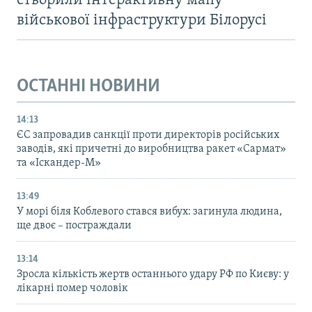
створили інтерактивну мапу
військової інфраструктури Білорусі
ОСТАННІ НОВИНИ
14:13
ЄС запровадив санкції проти директорів російських
заводів, які причетні до виробництва ракет «Сармат»
та «Іскандер-М»
13:49
У морі біля Коблевого стався вибух: загинула людина,
ще двоє – постраждали
13:14
Зросла кількість жертв останнього удару РФ по Києву: у
лікарні помер чоловік