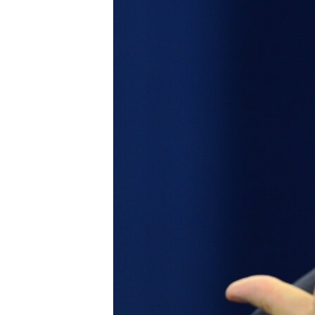
КИТАЙ.ВИКЛИКИ
МУЛЬТИМЕДІА
ФОТО
СПЕЦПРОЄКТИ
ПОДКАСТИ