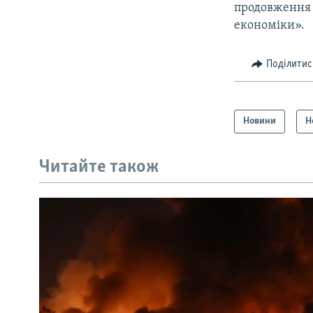
продовження 
економіки».
Поділитис
Новини
Н
Читайте також