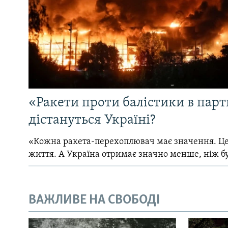
«Ракети проти балістики в партн
дістануться Україні?
«Кожна ракета-перехоплювач має значення. Це
життя. А Україна отримає значно менше, ніж б
ВАЖЛИВЕ НА СВОБОДІ