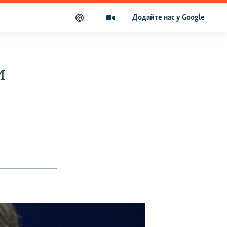
Додайте нас у Google
и