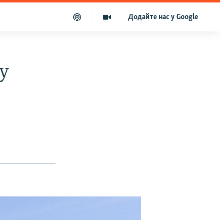
Додайте нас у Google
у