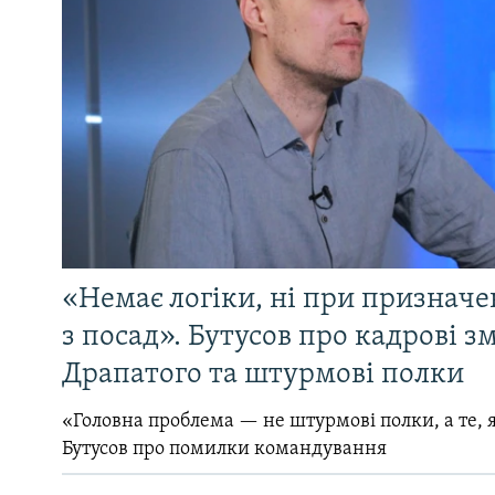
«Немає логіки, ні при призначен
з посад». Бутусов про кадрові з
Драпатого та штурмові полки
«Головна проблема — не штурмові полки, а те, я
Бутусов про помилки командування