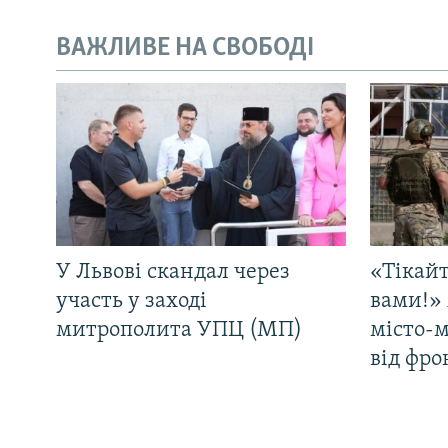
ВАЖЛИВЕ НА СВОБОДІ
У Львові скандал через
«Тікайт
участь у заході
вами!» 
митрополита УПЦ (МП)
місто-
від фро