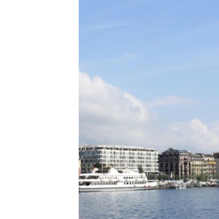
МУЛЬТИМЕДІА
ФОТО
СПЕЦПРОЄКТИ
ПОДКАСТИ