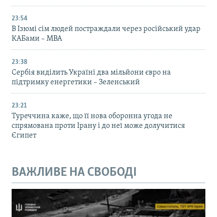
23:54
В Ізюмі сім людей постраждали через російський удар
КАБами – МВА
23:38
Сербія виділить Україні два мільйони євро на
підтримку енергетики – Зеленський
23:21
Туреччина каже, що її нова оборонна угода не
спрямована проти Ірану і до неї може долучитися
Єгипет
ВАЖЛИВЕ НА СВОБОДІ