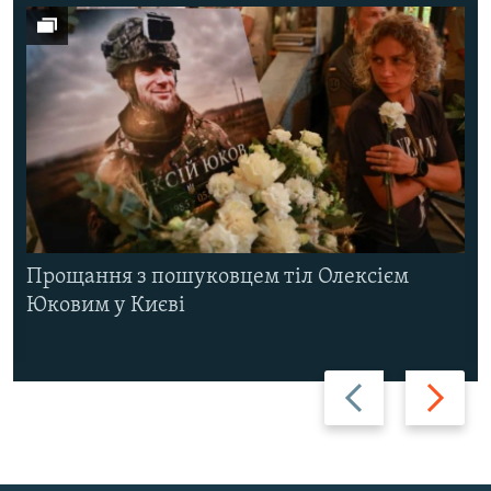
Прощання з пошуковцем тіл Олексієм
Юковим у Києві
Назад
Вперед