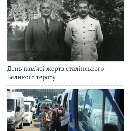
День пам'яті жертв сталінського
Великого терору