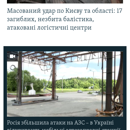
Масований удар по Києву та області: 17
загиблих, незбита балістика,
атаковані логістичні центри
Росія збільшила атаки на АЗС – в Україні