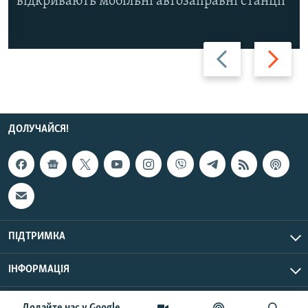
відкривають мобільні автозаправні станції
Назад
Вперед
ДОЛУЧАЙСЯ!
ПІДТРИМКА
ІНФОРМАЦІЯ
UTC+3
© Радіо Свобода, 2026 | Усі права застережено.