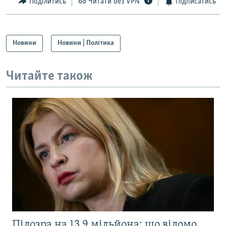
Поділитись
Читати без VPN
Підписатись
Новини
Новини | Політика
Читайте також
Підозра на 13,9 мільйона: що відомо