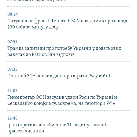
08:24
Ситуація на фронті: Генштаб ЗСУ повідомив про понад
230 боїв за минулу добу
07:55
Трампа запитали про потребу України у додаткових
ракетах до Patriot. Він відповів
07:25
Генштаб ЗСУ оновив дані про втрати РФ у війні
23:07
Генсекретар ООН засудив удари Росії по Україні й
«ескалацію конфлікту, зокрема, на території РФ»
22:46
Іран стратив щонайменше 71 людину в липні –
правозахисники