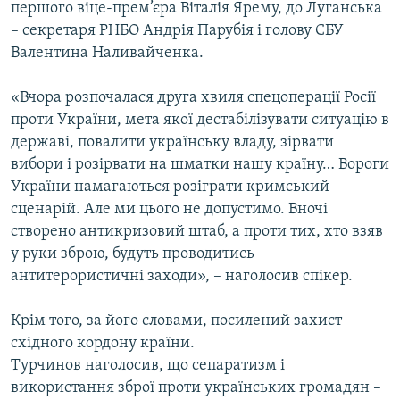
першого віце-прем’єра Віталія Ярему, до Луганська
– секретаря РНБО Андрія Парубія і голову СБУ
Валентина Наливайченка.
«Вчора розпочалася друга хвиля спецоперації Росії
проти України, мета якої дестабілізувати ситуацію в
державі, повалити українську владу, зірвати
вибори і розірвати на шматки нашу країну… Вороги
України намагаються розіграти кримський
сценарій. Але ми цього не допустимо. Вночі
створено антикризовий штаб, а проти тих, хто взяв
у руки зброю, будуть проводитись
антитерористичні заходи», – наголосив спікер.
Крім того, за його словами, посилений захист
східного кордону країни.
Турчинов наголосив, що сепаратизм і
використання зброї проти українських громадян –