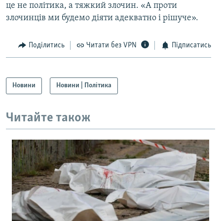
це не політика, а тяжкий злочин. «А проти
злочинців ми будемо діяти адекватно і рішуче».
Поділитись
Читати без VPN
Підписатись
Новини
Новини | Політика
Читайте також