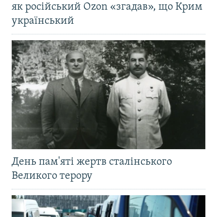
як російський Ozon «згадав», що Крим
український
День пам'яті жертв сталінського
Великого терору