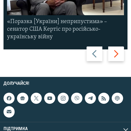
«Поразка [України] неприпустима» –
сенатор США Кертіс про російсько-
українську війну
Назад
Вперед
ДОЛУЧАЙСЯ!
ПІДТРИМКА