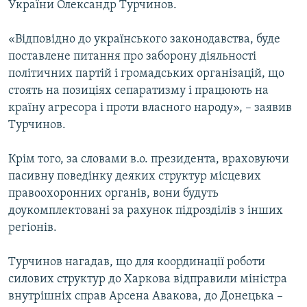
України Олександр Турчинов.
Усі сайти RFE/RL
«Відповідно до українського законодавства, буде
поставлене питання про заборону діяльності
політичних партій і громадських організацій, що
стоять на позиціях сепаратизму і працюють на
країну агресора і проти власного народу», – заявив
Турчинов.
Крім того, за словами в.о. президента, враховуючи
пасивну поведінку деяких структур місцевих
правоохоронних органів, вони будуть
доукомплектовані за рахунок підрозділів з інших
регіонів.
Турчинов нагадав, що для координації роботи
силових структур до Харкова відправили міністра
внутрішніх справ Арсена Авакова, до Донецька –