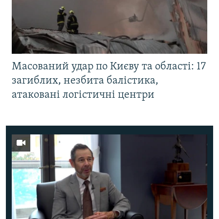
Масований удар по Києву та області: 17
загиблих, незбита балістика,
атаковані логістичні центри